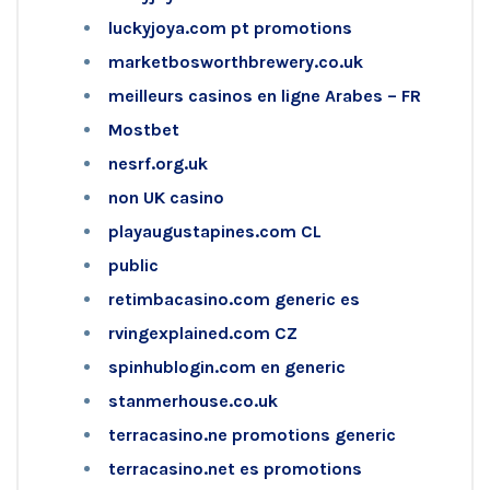
luckyjoya.com pt promotions
marketbosworthbrewery.co.uk
meilleurs casinos en ligne Arabes – FR
Mostbet
nesrf.org.uk
non UK casino
playaugustapines.com CL
public
retimbacasino.com generic es
rvingexplained.com CZ
spinhublogin.com en generic
stanmerhouse.co.uk
terracasino.ne promotions generic
terracasino.net es promotions