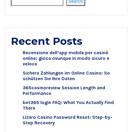
Search
Recent Posts
Recensione dell’app mobile per casinò
online: gioca ovunque in modo sicuro e
veloce
Sichere Zahlungen im Online Casino: So
schützen Sie Ihre Daten
365casinoreview Session Length and
Performance
bet365 login FAQ: What You Actually Find
There
Lizaro Casino Password Reset: Step-by-
Step Recovery