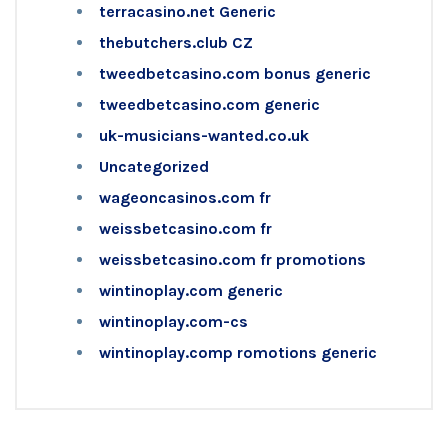
terracasino.net Generic
thebutchers.club CZ
tweedbetcasino.com bonus generic
tweedbetcasino.com generic
uk-musicians-wanted.co.uk
Uncategorized
wageoncasinos.com fr
weissbetcasino.com fr
weissbetcasino.com fr promotions
wintinoplay.com generic
wintinoplay.com-cs
wintinoplay.comp romotions generic