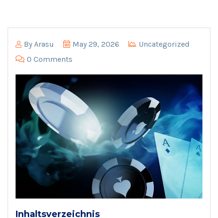
By
Arasu
May 29, 2026
Uncategorized
0 Comments
Inhaltsverzeichnis