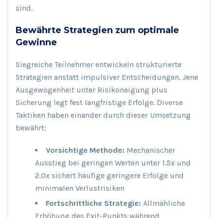
sind.
Bewährte Strategien zum optimale
Gewinne
Siegreiche Teilnehmer entwickeln strukturierte
Strategien anstatt impulsiver Entscheidungen. Jene
Ausgewogenheit unter Risikoneigung plus
Sicherung legt fest langfristige Erfolge. Diverse
Taktiken haben einander durch dieser Umsetzung
bewährt:
Vorsichtige Methode:
Mechanischer
Ausstieg bei geringen Werten unter 1.5x und
2.0x sichert häufige geringere Erfolge und
minimalen Verlustrisiken
Fortschrittliche Strategie:
Allmähliche
Erhöhung des Exit-Punkts während