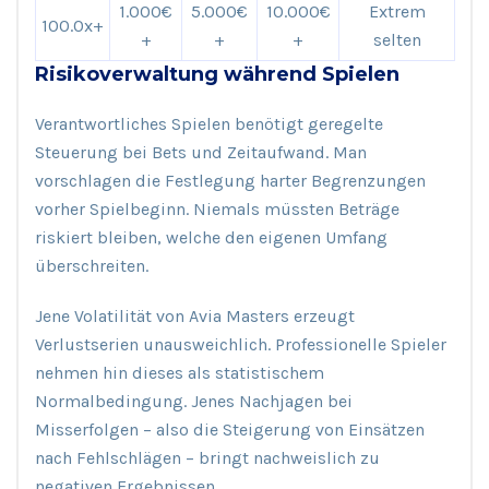
1.000€
5.000€
10.000€
Extrem
100.0x+
+
+
+
selten
Risikoverwaltung während Spielen
Verantwortliches Spielen benötigt geregelte
Steuerung bei Bets und Zeitaufwand. Man
vorschlagen die Festlegung harter Begrenzungen
vorher Spielbeginn. Niemals müssten Beträge
riskiert bleiben, welche den eigenen Umfang
überschreiten.
Jene Volatilität von Avia Masters erzeugt
Verlustserien unausweichlich. Professionelle Spieler
nehmen hin dieses als statistischem
Normalbedingung. Jenes Nachjagen bei
Misserfolgen – also die Steigerung von Einsätzen
nach Fehlschlägen – bringt nachweislich zu
negativen Ergebnissen.