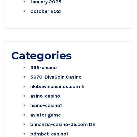
January 2025
October 2021
Categories
365-casino
5670-DivaSpin Casino
akibawincasinos.com fr
asino-casino
asino-casino1
aviator game
bananzia-casino-de.com DE
bdmbet-casino1