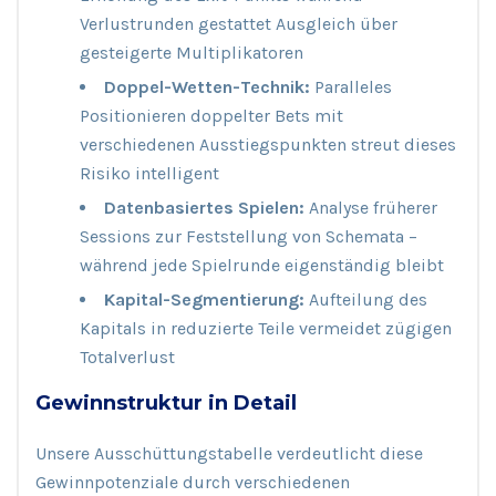
Verlustrunden gestattet Ausgleich über
gesteigerte Multiplikatoren
Doppel-Wetten-Technik:
Paralleles
Positionieren doppelter Bets mit
verschiedenen Ausstiegspunkten streut dieses
Risiko intelligent
Datenbasiertes Spielen:
Analyse früherer
Sessions zur Feststellung von Schemata –
während jede Spielrunde eigenständig bleibt
Kapital-Segmentierung:
Aufteilung des
Kapitals in reduzierte Teile vermeidet zügigen
Totalverlust
Gewinnstruktur in Detail
Unsere Ausschüttungstabelle verdeutlicht diese
Gewinnpotenziale durch verschiedenen