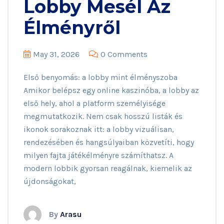
Lobby Mesél Az
Élményről
May 31, 2026
0 Comments
Első benyomás: a lobby mint élményszoba
Amikor belépsz egy online kaszinóba, a lobby az
első hely, ahol a platform személyisége
megmutatkozik. Nem csak hosszú listák és
ikonok sorakoznak itt: a lobby vizuálisan,
rendezésében és hangsúlyaiban közvetíti, hogy
milyen fajta játékélményre számíthatsz. A
modern lobbik gyorsan reagálnak, kiemelik az
újdonságokat,
By
Arasu