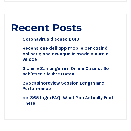
Recent Posts
Coronavirus disease 2019
Recensione dell’app mobile per casinò
online: gioca ovunque in modo sicuro e
veloce
Sichere Zahlungen im Online Casino: So
schützen Sie Ihre Daten
365casinoreview Session Length and
Performance
bet365 login FAQ: What You Actually Find
There