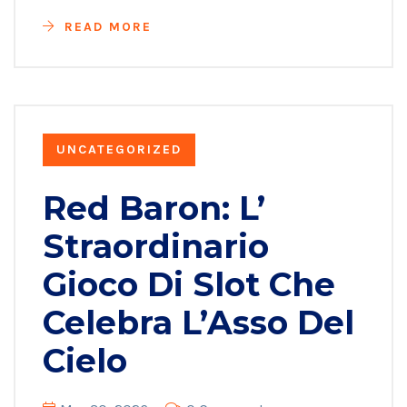
READ MORE
UNCATEGORIZED
Red Baron: L’
Straordinario
Gioco Di Slot Che
Celebra L’Asso Del
Cielo