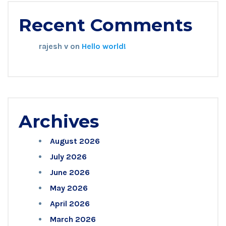
Recent Comments
rajesh v
on
Hello world!
Archives
August 2026
July 2026
June 2026
May 2026
April 2026
March 2026