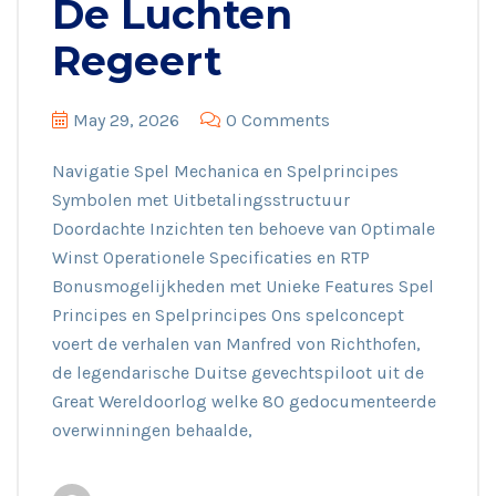
De Luchten
Regeert
May 29, 2026
0 Comments
Navigatie Spel Mechanica en Spelprincipes
Symbolen met Uitbetalingsstructuur
Doordachte Inzichten ten behoeve van Optimale
Winst Operationele Specificaties en RTP
Bonusmogelijkheden met Unieke Features Spel
Principes en Spelprincipes Ons spelconcept
voert de verhalen van Manfred von Richthofen,
de legendarische Duitse gevechtspiloot uit de
Great Wereldoorlog welke 80 gedocumenteerde
overwinningen behaalde,