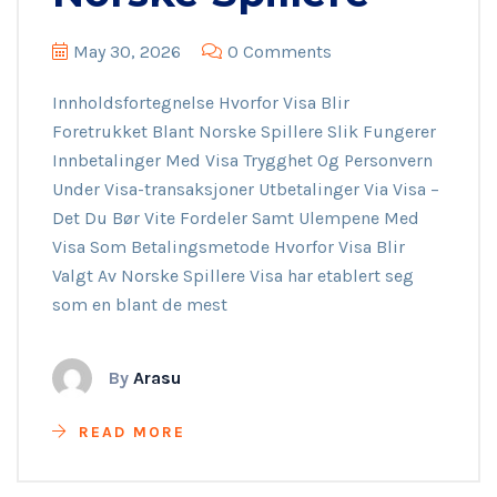
May 30, 2026
0 Comments
Innholdsfortegnelse Hvorfor Visa Blir
Foretrukket Blant Norske Spillere Slik Fungerer
Innbetalinger Med Visa Trygghet Og Personvern
Under Visa-transaksjoner Utbetalinger Via Visa –
Det Du Bør Vite Fordeler Samt Ulempene Med
Visa Som Betalingsmetode Hvorfor Visa Blir
Valgt Av Norske Spillere Visa har etablert seg
som en blant de mest
By
Arasu
READ MORE