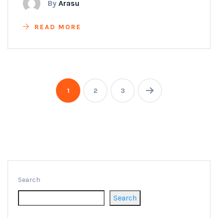
By
Arasu
READ MORE
1
2
3
Search
Search