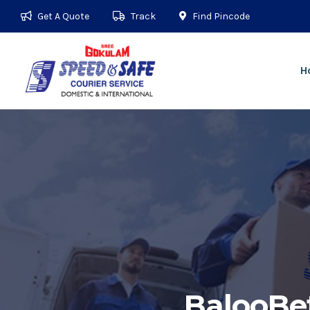
Get A Quote
Track
Find Pincode
H
BalooBet