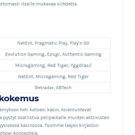
ottomasti itselle mukavaa viihdettä.
NetEnt, Pragmatic Play, Play’n GO
Evolution Gaming, Ezugi, Authentic Gaming
Microgaming, Red Tiger, Yggdrasil
NetEnt, Microgaming, Red Tiger
Betradar, SBTech
nokokemus
ämyksen heti kotoasi käsin. Asiantuntevat
a pystyt osallistua pelipaikalle muiden aktiivisten
 fyysisessä kasinossa. Tuomme laajan kirjaston
lishow-konsepteja.