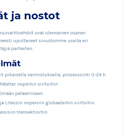
 ja nostot
ksuvaihtoehdot ovat olennainen osanen
eesti upottaneet sivustomme useita eri
äjiä parhaiten.
lmät
it pikaisella varmistuksella, prosessointi 0-24 h
chBetter nopeihin siirtoihin
tömään pelaamiseen
a Litecoin nopeisiin globaaleihin siirtoihin
ssisiin transaktioihin