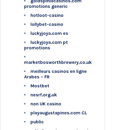
goldspiniacasinos.com
promotions generic
hotloot-casino
lollybet-casino
luckyjoya.com es
luckyjoya.com pt
promotions
marketbosworthbrewery.co.uk
meilleurs casinos en ligne
Arabes – FR
Mostbet
nesrf.org.uk
non UK casino
playaugustapines.com CL
public