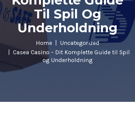
Til Spil Og
Underholdning
Home
Uncategorized
Casea Casino – Dit Komplette Guide til Spil
og Underholdning