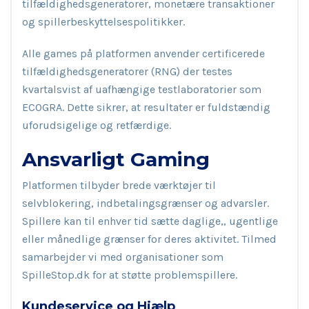
tilfældighedsgeneratorer, monetære transaktioner
og spillerbeskyttelsespolitikker.
Alle games på platformen anvender certificerede
tilfældighedsgeneratorer (RNG) der testes
kvartalsvist af uafhængige testlaboratorier som
ECOGRA. Dette sikrer, at resultater er fuldstændig
uforudsigelige og retfærdige.
Ansvarligt Gaming
Platformen tilbyder brede værktøjer til
selvblokering, indbetalingsgrænser og advarsler.
Spillere kan til enhver tid sætte daglige,, ugentlige
eller månedlige grænser for deres aktivitet. Tilmed
samarbejder vi med organisationer som
SpilleStop.dk for at støtte problemspillere.
Kundeservice og Hjælp