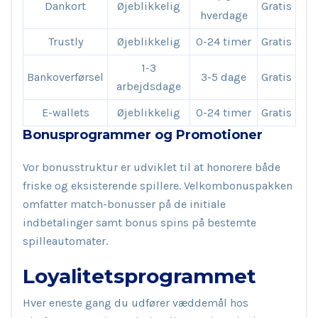
Dankort
Øjeblikkelig
Gratis
hverdage
Trustly
Øjeblikkelig
0-24 timer
Gratis
1-3
Bankoverførsel
3-5 dage
Gratis
arbejdsdage
E-wallets
Øjeblikkelig
0-24 timer
Gratis
Bonusprogrammer og Promotioner
Vor bonusstruktur er udviklet til at honorere både
friske og eksisterende spillere. Velkombonuspakken
omfatter match-bonusser på de initiale
indbetalinger samt bonus spins på bestemte
spilleautomater.
Loyalitetsprogrammet
Hver eneste gang du udfører væddemål hos