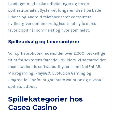
løsninger med raske udbetalinger og brede
spilleautomater. Systemet fungerer ideelt på både
iPhone og Android telefoner samt computere,
hvilket giver spillere mulighed til at nyde deres
favorit spil når som helst og hvor som helst.
Spilleudvalg og Leverandører
Vor spillebibliotek indeholder over 2.000 forskellige
titler fra sektorens førende udviklere. Vi samarbejder
med etablerede softwareudbydere som NetEnt AB,
Microgaming, PlaynGO, Evolution Gaming og
Pragmatic Play for at garantere variation og niveau i
spillets udbud.
Spillekategorier hos
Casea Casino