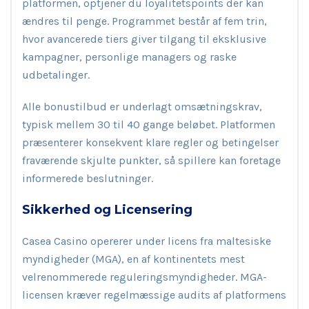
platformen, optjener du loyalitetspoints der kan
ændres til penge. Programmet består af fem trin,
hvor avancerede tiers giver tilgang til eksklusive
kampagner, personlige managers og raske
udbetalinger.
Alle bonustilbud er underlagt omsætningskrav,
typisk mellem 30 til 40 gange beløbet. Platformen
præsenterer konsekvent klare regler og betingelser
fraværende skjulte punkter, så spillere kan foretage
informerede beslutninger.
Sikkerhed og Licensering
Casea Casino opererer under licens fra maltesiske
myndigheder (MGA), en af kontinentets mest
velrenommerede reguleringsmyndigheder. MGA-
licensen kræver regelmæssige audits af platformens