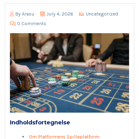
By
Arasu
July 4, 2026
Uncategorized
0 Comments
Indholdsfortegnelse
Om Platformens Spilleplatform