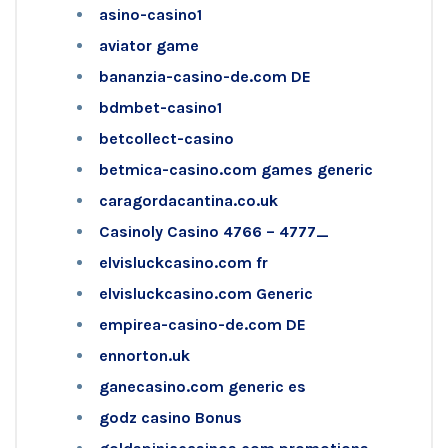
asino-casino1
aviator game
bananzia-casino-de.com DE
bdmbet-casino1
betcollect-casino
betmica-casino.com games generic
caragordacantina.co.uk
Casinoly Casino 4766 – 4777_
elvisluckcasino.com fr
elvisluckcasino.com Generic
empirea-casino-de.com DE
ennorton.uk
ganecasino.com generic es
godz casino Bonus