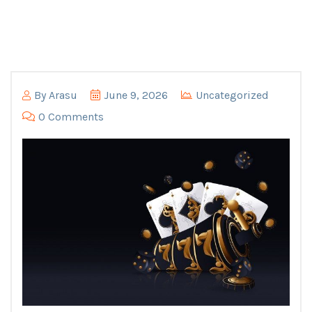
By
Arasu
June 9, 2026
Uncategorized
0 Comments