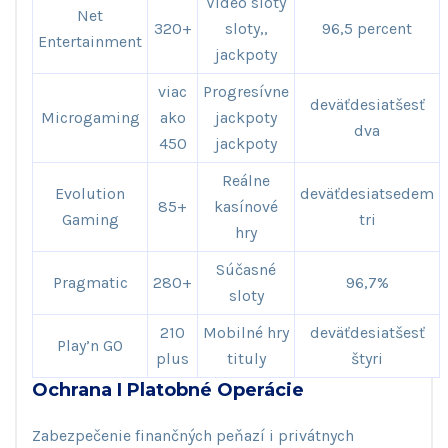
Video sloty
Net
320+
sloty,,
96,5 percent
Entertainment
jackpoty
viac
Progresívne
deväťdesiatšesť
Microgaming
ako
jackpoty
dva
450
jackpoty
Reálne
Evolution
deväťdesiatsedem
85+
kasínové
Gaming
tri
hry
Súčasné
Pragmatic
280+
96,7%
sloty
210
Mobilné hry
deväťdesiatšesť
Play’n GO
plus
tituly
štyri
Ochrana I Platobné Operácie
Zabezpečenie finančných peňazí i privátnych