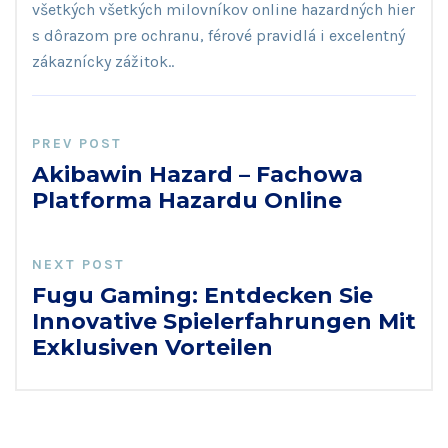
všetkých všetkých milovníkov online hazardných hier
s dôrazom pre ochranu, férové pravidlá i excelentný
zákaznícky zážitok..
PREV POST
Akibawin Hazard – Fachowa
Platforma Hazardu Online
NEXT POST
Fugu Gaming: Entdecken Sie
Innovative Spielerfahrungen Mit
Exklusiven Vorteilen