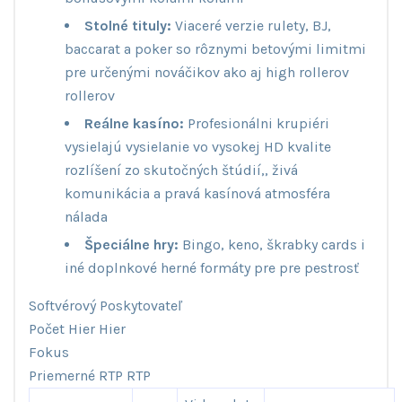
Stolné tituly:
Viaceré verzie rulety, BJ,
baccarat a poker so rôznymi betovými limitmi
pre určenými nováčikov ako aj high rollerov
rollerov
Reálne kasíno:
Profesionálni krupiéri
vysielajú vysielanie vo vysokej HD kvalite
rozlíšení zo skutočných štúdií,, živá
komunikácia a pravá kasínová atmosféra
nálada
Špeciálne hry:
Bingo, keno, škrabky cards i
iné doplnkové herné formáty pre pre pestrosť
Softvérový Poskytovateľ
Počet Hier Hier
Fokus
Priemerné RTP RTP