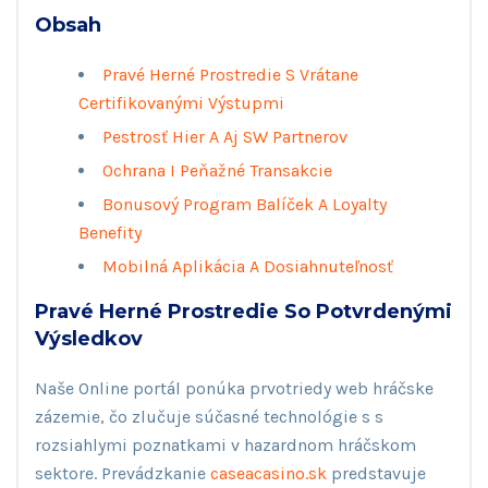
Obsah
Pravé Herné Prostredie S Vrátane
Certifikovanými Výstupmi
Pestrosť Hier A Aj SW Partnerov
Ochrana I Peňažné Transakcie
Bonusový Program Balíček A Loyalty
Benefity
Mobilná Aplikácia A Dosiahnuteľnosť
Pravé Herné Prostredie So Potvrdenými
Výsledkov
Naše Online portál ponúka prvotriedy web hráčske
zázemie, čo zlučuje súčasné technológie s s
rozsiahlymi poznatkami v hazardnom hráčskom
sektore. Prevádzkanie
caseacasino.sk
predstavuje