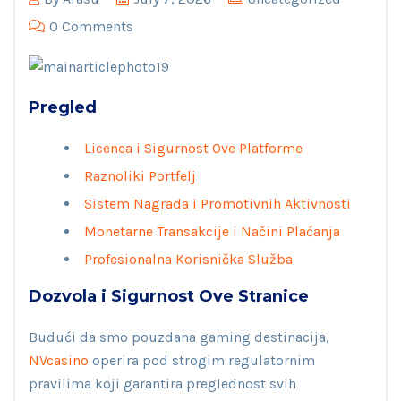
0 Comments
Pregled
Licenca i Sigurnost Ove Platforme
Raznoliki Portfelj
Sistem Nagrada i Promotivnih Aktivnosti
Monetarne Transakcije i Načini Plaćanja
Profesionalna Korisnička Služba
Dozvola i Sigurnost Ove Stranice
Budući da smo pouzdana gaming destinacija,
NVcasino
operira pod strogim regulatornim
pravilima koji garantira preglednost svih