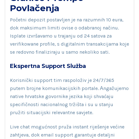
Povlačenja
Početni depozit postavljen je na razumnih 10 eura,
dok maksimum limiti ovise o odabranoj načinu.
Isplate izvršavamo u trajanju od 24 satova za
verifikowane profile, s digitalnim transakcijama koje
se redovno finaliziraju u samo nekoliko sati.
Ekspertna Support Služba
Korisnički support tim raspoloživ je 24/7/365
putem brojne komunikacijskih portale. Аngažujemo
native hrvatske govornike jezika koji shvaćaju
specifičnosti nacionalnog tržišta i su u stanju
pružiti situacijski relevantne savjete.
Live chat mogućnost pruža instant riješenje većine
zahtjeva, dok email support garantuje detaljni