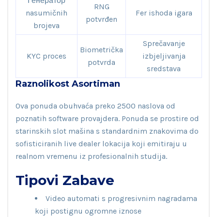
Генератор
RNG
nasumičnih
Fer ishoda igara
potvrđen
brojeva
Sprečavanje
Biometrička
KYC proces
izbjeljivanja
potvrda
sredstava
Raznolikost Asortiman
Ova ponuda obuhvaća preko 2500 naslova od
poznatih software provajdera. Ponuda se prostire od
starinskih slot mašina s standardnim znakovima do
sofisticiranih live dealer lokacija koji emitiraju u
realnom vremenu iz profesionalnih studija.
Tipovi Zabave
Video automati s progresivnim nagradama
koji postignu ogromne iznose