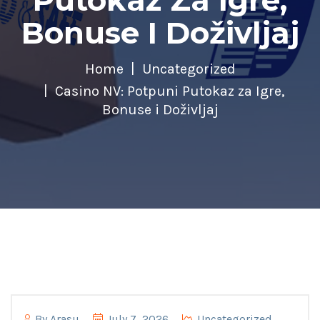
Bonuse I Doživljaj
Home
Uncategorized
Casino NV: Potpuni Putokaz za Igre,
Bonuse i Doživljaj
By
Arasu
July 7, 2026
Uncategorized