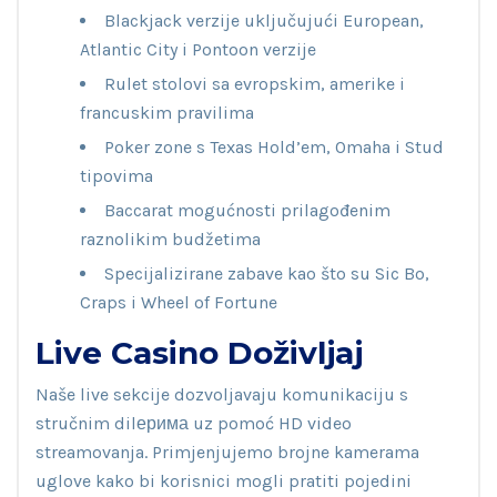
Blackjack verzije uključujući European,
Atlantic City i Pontoon verzije
Rulet stolovi sa evropskim, amerike i
francuskim pravilima
Poker zone s Texas Hold’em, Omaha i Stud
tipovima
Baccarat mogućnosti prilagođenim
raznolikim budžetima
Specijalizirane zabave kao što su Sic Bo,
Craps i Wheel of Fortune
Live Casino Doživljaj
Naše live sekcije dozvoljavaju komunikaciju s
stručnim dilерима uz pomoć HD video
streamovanja. Primjenjujemo brojne kamerama
uglove kako bi korisnici mogli pratiti pojedini