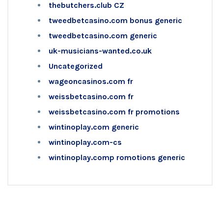
thebutchers.club CZ
tweedbetcasino.com bonus generic
tweedbetcasino.com generic
uk-musicians-wanted.co.uk
Uncategorized
wageoncasinos.com fr
weissbetcasino.com fr
weissbetcasino.com fr promotions
wintinoplay.com generic
wintinoplay.com-cs
wintinoplay.comp romotions generic