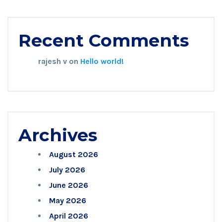
Recent Comments
rajesh v
on
Hello world!
Archives
August 2026
July 2026
June 2026
May 2026
April 2026