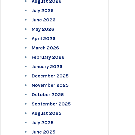
August 2026
July 2026
June 2026
May 2026
April 2026
March 2026
February 2026
January 2026
December 2025
November 2025
October 2025
September 2025
August 2025
July 2025
June 2025