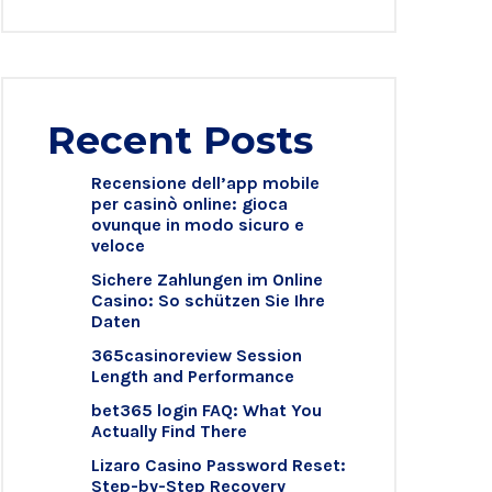
Recent Posts
Recensione dell’app mobile
per casinò online: gioca
ovunque in modo sicuro e
veloce
Sichere Zahlungen im Online
Casino: So schützen Sie Ihre
Daten
365casinoreview Session
Length and Performance
bet365 login FAQ: What You
Actually Find There
Lizaro Casino Password Reset:
Step-by-Step Recovery