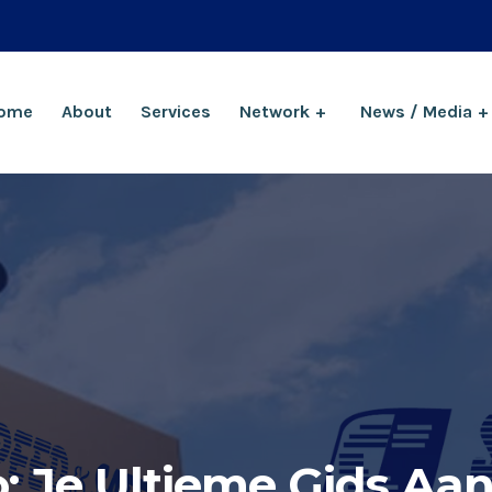
ome
About
Services
Network
News / Media
o: Je Ultieme Gids Aa