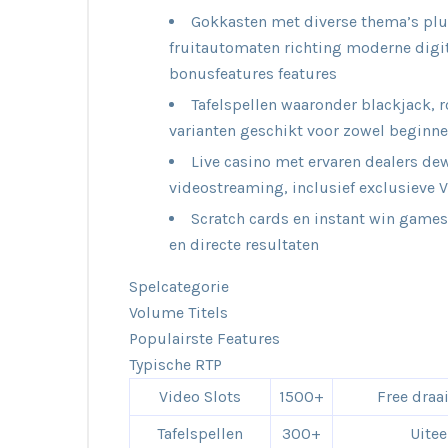
Gokkasten met diverse thema’s plu
fruitautomaten richting moderne digit
bonusfeatures features
Tafelspellen waaronder blackjack, r
varianten geschikt voor zowel beginner
Live casino met ervaren dealers de
videostreaming, inclusief exclusieve V
Scratch cards en instant win games 
en directe resultaten
Spelcategorie
Volume Titels
Populairste Features
Typische RTP
Video Slots
1500+
Free draa
Tafelspellen
300+
Uitee