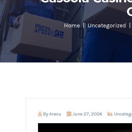
Home
Uncategorized
By
Arasu
June 27, 2026
Uncateg