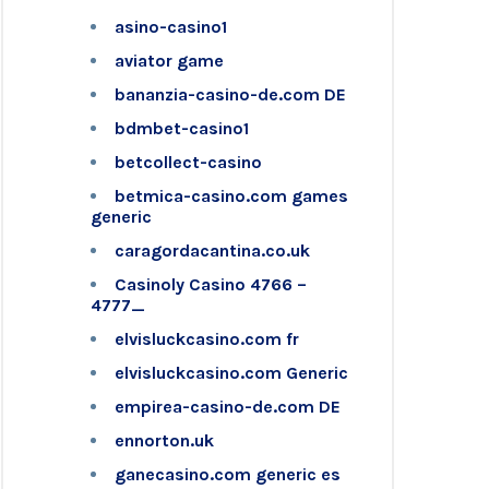
asino-casino1
aviator game
bananzia-casino-de.com DE
bdmbet-casino1
betcollect-casino
betmica-casino.com games
generic
caragordacantina.co.uk
Casinoly Casino 4766 –
4777_
elvisluckcasino.com fr
elvisluckcasino.com Generic
empirea-casino-de.com DE
ennorton.uk
ganecasino.com generic es