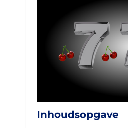
Inhoudsopgave