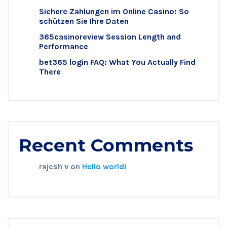
Sichere Zahlungen im Online Casino: So
schützen Sie Ihre Daten
365casinoreview Session Length and
Performance
bet365 login FAQ: What You Actually Find
There
Recent Comments
rajesh v
on
Hello world!