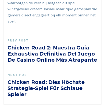
waarborgen de kern bij hetgeen dit spel
winstgevend creëert: basale maar rijke gameplay die
gamers direct engageert bij elk moment binnen het
spel.
PREV POST
Chicken Road 2: Nuestra Guía
Exhaustiva Definitiva Del Juego
De Casino Online Más Atrapante
NEXT POST
Chicken Road: Dies Höchste
Strategie-Spiel Für Schlaue
Spieler