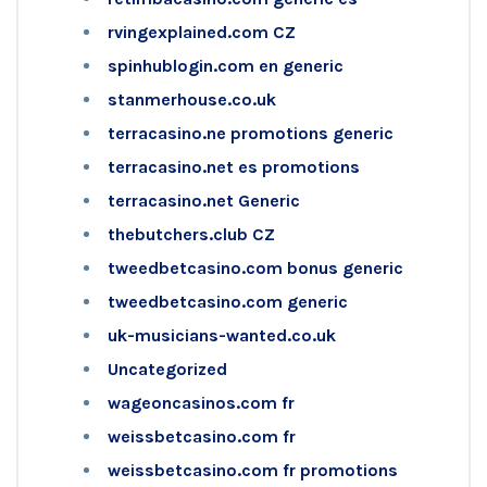
rvingexplained.com CZ
spinhublogin.com en generic
stanmerhouse.co.uk
terracasino.ne promotions generic
terracasino.net es promotions
terracasino.net Generic
thebutchers.club CZ
tweedbetcasino.com bonus generic
tweedbetcasino.com generic
uk-musicians-wanted.co.uk
Uncategorized
wageoncasinos.com fr
weissbetcasino.com fr
weissbetcasino.com fr promotions