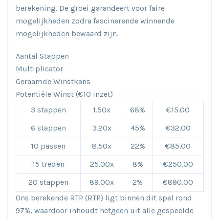
berekening. De groei garandeert voor faire
mogelijkheden zodra fascinerende winnende
mogelijkheden bewaard zijn.
Aantal Stappen
Multiplicator
Geraamde Winstkans
Potentiële Winst (€10 inzet)
3 stappen
1.50x
68%
€15.00
6 stappen
3.20x
45%
€32.00
10 passen
8.50x
22%
€85.00
15 treden
25.00x
8%
€250.00
20 stappen
89.00x
2%
€890.00
Ons berekende RTP (RTP) ligt binnen dit spel rond
97%, waardoor inhoudt hetgeen uit alle gespeelde