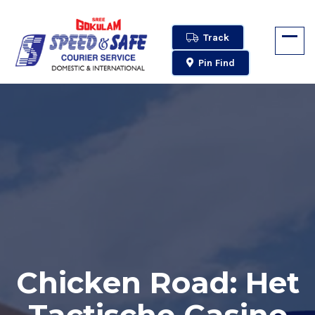
Track
Pin Find
Chicken Road: Het
Tactische Casino