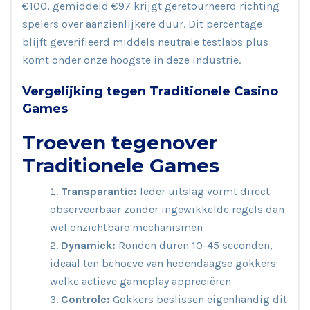
€100, gemiddeld €97 krijgt geretourneerd richting
spelers over aanzienlijkere duur. Dit percentage
blijft geverifieerd middels neutrale testlabs plus
komt onder onze hoogste in deze industrie.
Vergelijking tegen Traditionele Casino
Games
Troeven tegenover
Traditionele Games
Transparantie:
Ieder uitslag vormt direct
observeerbaar zonder ingewikkelde regels dan
wel onzichtbare mechanismen
Dynamiek:
Ronden duren 10-45 seconden,
ideaal ten behoeve van hedendaagse gokkers
welke actieve gameplay appreciëren
Controle:
Gokkers beslissen eigenhandig dit