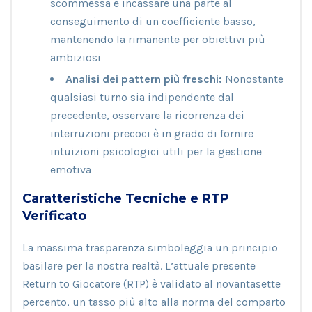
scommessa e incassare una parte al
conseguimento di un coefficiente basso,
mantenendo la rimanente per obiettivi più
ambiziosi
Analisi dei pattern più freschi:
Nonostante
qualsiasi turno sia indipendente dal
precedente, osservare la ricorrenza dei
interruzioni precoci è in grado di fornire
intuizioni psicologici utili per la gestione
emotiva
Caratteristiche Tecniche e RTP
Verificato
La massima trasparenza simboleggia un principio
basilare per la nostra realtà. L’attuale presente
Return to Giocatore (RTP) è validato al novantasette
percento, un tasso più alto alla norma del comparto