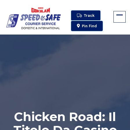
Track
Pin Find
Chicken Road: Il
Titolo Da Casino