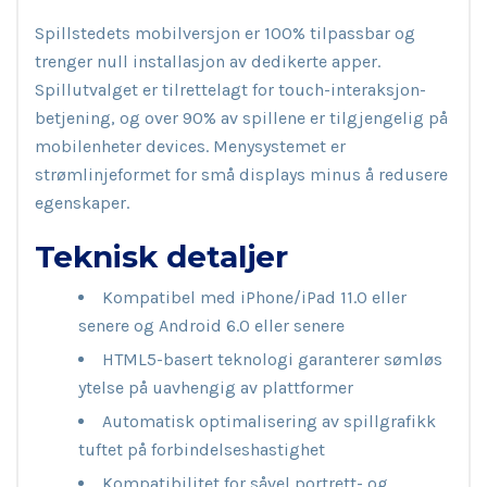
Spillstedets mobilversjon er 100% tilpassbar og
trenger null installasjon av dedikerte apper.
Spillutvalget er tilrettelagt for touch-interaksjon-
betjening, og over 90% av spillene er tilgjengelig på
mobilenheter devices. Menysystemet er
strømlinjeformet for små displays minus å redusere
egenskaper.
Teknisk detaljer
Kompatibel med iPhone/iPad 11.0 eller
senere og Android 6.0 eller senere
HTML5-basert teknologi garanterer sømløs
ytelse på uavhengig av plattformer
Automatisk optimalisering av spillgrafikk
tuftet på forbindelseshastighet
Kompatibilitet for såvel portrett- og