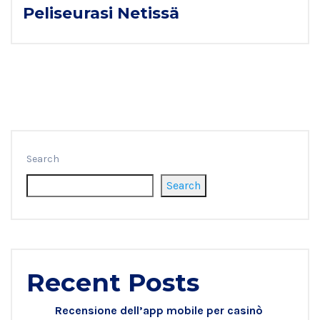
Peliseurasi Netissä
Search
Search
Recent Posts
Recensione dell’app mobile per casinò