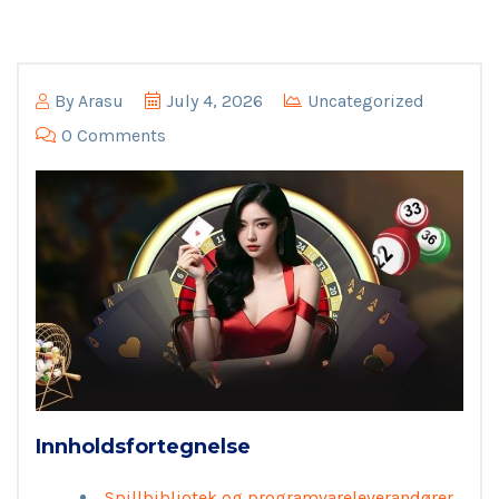
By
Arasu
July 4, 2026
Uncategorized
0 Comments
Innholdsfortegnelse
Spillbibliotek og programvareleverandører