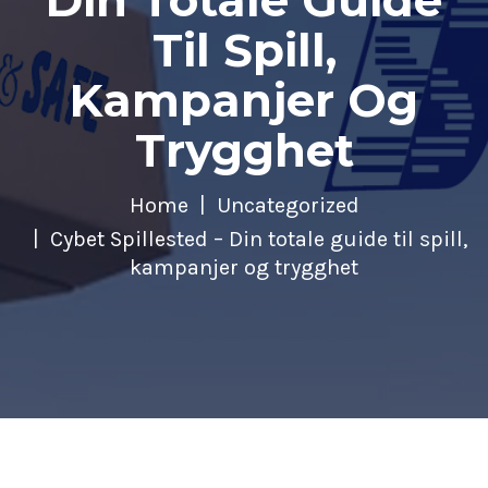
Til Spill,
Kampanjer Og
Trygghet
Home
Uncategorized
Cybet Spillested – Din totale guide til spill,
kampanjer og trygghet