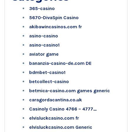
365-casino
5670-DivaSpin Casino
akibawincasinos.com fr
asino-casino
asino-casino1
aviator game
bananzia-casino-de.com DE
bdmbet-casino1
betcollect-casino
betmica-casino.com games generic
caragordacantina.co.uk
Casinoly Casino 4766 – 4777_
elvisluckcasino.com fr
elvisluckcasino.com Generic