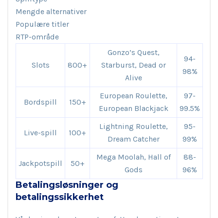
Mengde alternativer
Populære titler
RTP-område
Gonzo’s Quest,
94-
Slots
800+
Starburst, Dead or
98%
Alive
European Roulette,
97-
Bordspill
150+
European Blackjack
99.5%
Lightning Roulette,
95-
Live-spill
100+
Dream Catcher
99%
Mega Moolah, Hall of
88-
Jackpotspill
50+
Gods
96%
Betalingsløsninger og
betalingssikkerhet