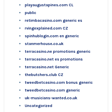
playaugustapines.com CL
public
retimbacasino.com generic es
rvingexplained.com CZ
spinhublogin.com en generic
stanmerhouse.co.uk
terracasino.ne promotions generic
terracasino.net es promotions
terracasino.net Generic
thebutchers.club CZ
tweedbetcasino.com bonus generic
tweedbetcasino.com generic
uk-musicians-wanted.co.uk
Uncategorized