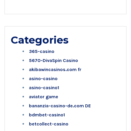
Categories
365-casino
5670-DivaSpin Casino
akibawincasinos.com fr
asino-casino
asino-casino1
aviator game
bananzia-casino-de.com DE
bdmbet-casino1
betcollect-casino