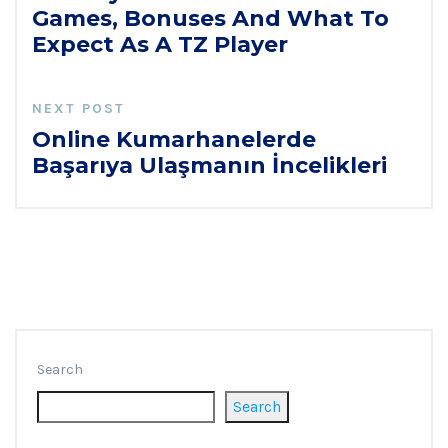
Games, Bonuses And What To
Expect As A TZ Player
NEXT POST
Online Kumarhanelerde
Başarıya Ulaşmanın İncelikleri
Search
Search