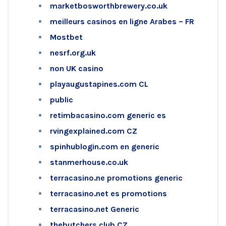
marketbosworthbrewery.co.uk
meilleurs casinos en ligne Arabes – FR
Mostbet
nesrf.org.uk
non UK casino
playaugustapines.com CL
public
retimbacasino.com generic es
rvingexplained.com CZ
spinhublogin.com en generic
stanmerhouse.co.uk
terracasino.ne promotions generic
terracasino.net es promotions
terracasino.net Generic
thebutchers.club CZ