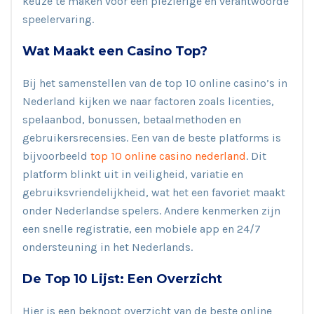
keuze te maken voor een plezierige en verantwoorde
speelervaring.
Wat Maakt een Casino Top?
Bij het samenstellen van de top 10 online casino’s in
Nederland kijken we naar factoren zoals licenties,
spelaanbod, bonussen, betaalmethoden en
gebruikersrecensies. Een van de beste platforms is
bijvoorbeeld
top 10 online casino nederland
. Dit
platform blinkt uit in veiligheid, variatie en
gebruiksvriendelijkheid, wat het een favoriet maakt
onder Nederlandse spelers. Andere kenmerken zijn
een snelle registratie, een mobiele app en 24/7
ondersteuning in het Nederlands.
De Top 10 Lijst: Een Overzicht
Hier is een beknopt overzicht van de beste online