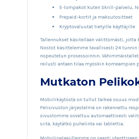
E-lompakot kuten Skrill-palvelu, N
Prepaid-kortit ja maksutositteet
Kryptovaluutat tietyille käyttäjille
Tallennukset käsitellään välittömästi, jotta
Nostot käsittelemme tavallisesti 24 tunnin
nopeutetun prosessoinnin. Vähimmäistallet
reilusti antaen tilaa myöskin komeampien p
Mutkaton Pelikok
Mobiilikäytöstä on tullut tärkeä osuus mod
Pelisivuston järjestelmä on rakennettu respo
sivustomme soveltuu automaattisesti valit
siitä, käytätkö puhelinta vai tablettia.
Mobiilipelaajillamme on saanti identtiseen 