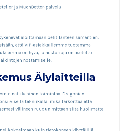
eteller ja MuchBetter-palvelu
 kykenevät aloittamaan pelitilanteen samantien.
 sisään, että VIP-asiakkaillemme tuotamme
uksemme on hyvä, ja nosto-raja on asetettu
alkintojen nostamiselle.
emus Älylaitteilla
ernin nettikasinon toimintaa. Dragonian
nsiivisella tekniikalla, mikä tarkoittaa että
semasi välineen ruudun mittaan siitä huolimatta
pelikokoelmaan kuin tietokoneen käyttäjillä.