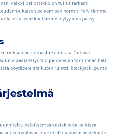
an. Kaikki peliotsikko on tullut tarkasti
oikeudenmukaisen pelaamisen normit. Päivitämme
uilla, että asiakkaillamme löytyy aina pääsy
s
kemuksen heti omasta kodistasi. Taitavat
adun videolähetys tuo pelipöydän toiminnan heti
sistä pöytäpeleistä kuten ruletti, blackjack, punto
ärjestelmä
uunniteltu palkitsemaan asiakkaita kaikissa
e antaa mahtavan startin alkuvaiheen asiakkaille,