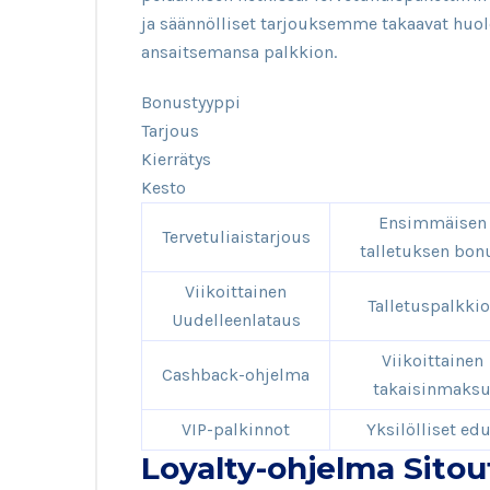
ja säännölliset tarjouksemme takaavat huol
ansaitsemansa palkkion.
Bonustyyppi
Tarjous
Kierrätys
Kesto
Ensimmäisen
Tervetuliaistarjous
talletuksen bon
Viikoittainen
Talletuspalkkio
Uudelleenlataus
Viikoittainen
Cashback-ohjelma
takaisinmaks
VIP-palkinnot
Yksilölliset edu
Loyalty-ohjelma Sitout