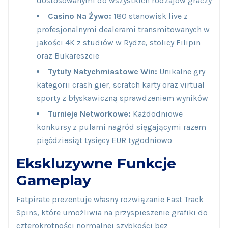
dostosowanymi do wszystkich rodzajów graczy
Casino Na Żywo:
180 stanowisk live z
profesjonalnymi dealerami transmitowanych w
jakości 4K z studiów w Rydze, stolicy Filipin
oraz Bukareszcie
Tytuły Natychmiastowe Win:
Unikalne gry
kategorii crash gier, scratch karty oraz virtual
sporty z błyskawiczną sprawdzeniem wyników
Turnieje Networkowe:
Każdodniowe
konkursy z pulami nagród sięgającymi razem
pięćdziesiąt tysięcy EUR tygodniowo
Ekskluzywne Funkcje
Gameplay
Fatpirate prezentuje własny rozwiązanie Fast Track
Spins, które umożliwia na przyspieszenie grafiki do
czterokrotności normalnej szybkości bez