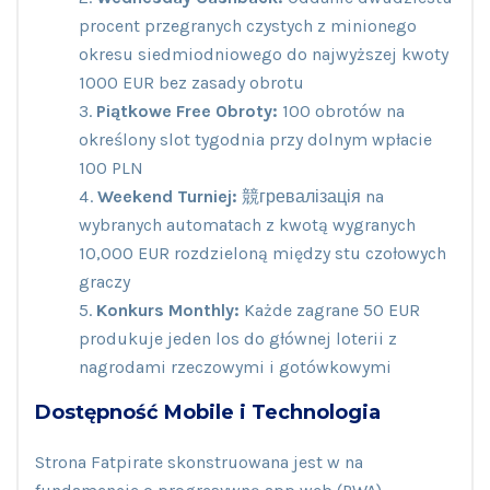
procent przegranych czystych z minionego
okresu siedmiodniowego do najwyższej kwoty
1000 EUR bez zasady obrotu
Piątkowe Free Obroty:
100 obrotów na
określony slot tygodnia przy dolnym wpłacie
100 PLN
Weekend Turniej:
競гревалізація na
wybranych automatach z kwotą wygranych
10,000 EUR rozdzieloną między stu czołowych
graczy
Konkurs Monthly:
Każde zagrane 50 EUR
produkuje jeden los do głównej loterii z
nagrodami rzeczowymi i gotówkowymi
Dostępność Mobile i Technologia
Strona Fatpirate skonstruowana jest w na