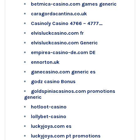
betmica-casino.com games generic
caragordacantina.co.uk
Casinoly Casino 4766 – 4777_
elvisluckcasino.com fr
elvisluckcasino.com Generic
empirea-casino-de.com DE
ennorton.uk
ganecasino.com generic es
godz casino Bonus
goldspiniacasinos.com promotions
generic
hotloot-casino
lollybet-casino
luckyjoya.com es
luckyjoya.com pt promotions