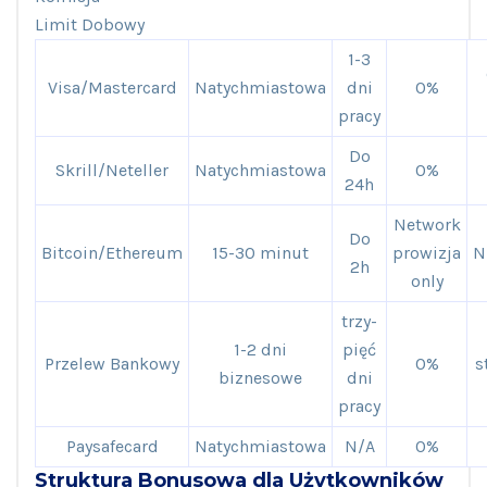
Limit Dobowy
1-3
Visa/Mastercard
Natychmiastowa
dni
0%
pracy
Do
Skrill/Neteller
Natychmiastowa
0%
24h
Network
Do
Bitcoin/Ethereum
15-30 minut
prowizja
N
2h
only
trzy-
1-2 dni
pięć
Przelew Bankowy
0%
s
biznesowe
dni
pracy
Paysafecard
Natychmiastowa
N/A
0%
Struktura Bonusowa dla Użytkowników