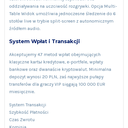
oddziaływania na uczciwość rozgrywki. Opcja Multi-
Table Widok umożliwia jednoczesne śledzenie do 6
stołów live w trybie split-screen z autonomicznym
źródłem audio.
System Wpłat i Transakcji
Akceptujemy 47 metod wpłat obejmujących
klasyczne kartы kredytowe, e-portfele, wpłaty
bankowe oraz dwanaście kryptowalut. Minimalna
depozyt wynosi 20 PLN, zaś najwyższe pułapy
transferów dla graczy VIP sięgają 100 000 EUR
miesięcznie.
System Transakcji
Szybkość Płatności
Czas Zwrotu
Komisja