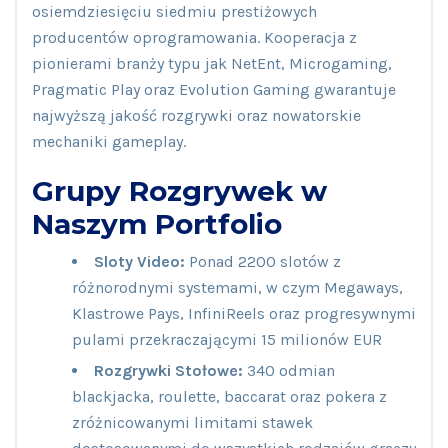
osiemdziesięciu siedmiu prestiżowych
producentów oprogramowania. Kooperacja z
pionierami branży typu jak NetEnt, Microgaming,
Pragmatic Play oraz Evolution Gaming gwarantuje
najwyższą jakość rozgrywki oraz nowatorskie
mechaniki gameplay.
Grupy Rozgrywek w
Naszym Portfolio
Sloty Video:
Ponad 2200 slotów z
różnorodnymi systemami, w czym Megaways,
Klastrowe Pays, InfiniReels oraz progresywnymi
pulami przekraczającymi 15 milionów EUR
Rozgrywki Stołowe:
340 odmian
blackjacka, roulette, baccarat oraz pokera z
zróżnicowanymi limitami stawek