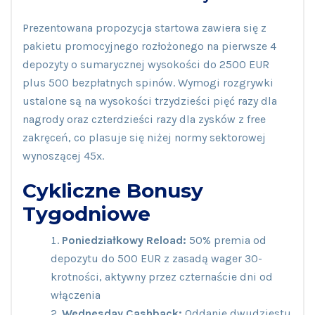
Prezentowana propozycja startowa zawiera się z
pakietu promocyjnego rozłożonego na pierwsze 4
depozyty o sumarycznej wysokości do 2500 EUR
plus 500 bezpłatnych spinów. Wymogi rozgrywki
ustalone są na wysokości trzydzieści pięć razy dla
nagrody oraz czterdzieści razy dla zysków z free
zakręceń, co plasuje się niżej normy sektorowej
wynoszącej 45x.
Cykliczne Bonusy
Tygodniowe
Poniedziałkowy Reload:
50% premia od
depozytu do 500 EUR z zasadą wager 30-
krotności, aktywny przez czternaście dni od
włączenia
Wednesday Cashback:
Oddanie dwudziestu