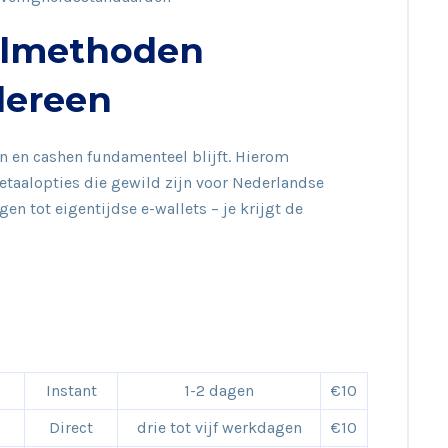
aalmethoden
dereen
 en cashen fundamenteel blijft. Hierom
etaalopties die gewild zijn voor Nederlandse
en tot eigentijdse e-wallets – je krijgt de
Instant
1-2 dagen
€10
Direct
drie tot vijf werkdagen
€10