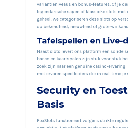
variantieniveaus en bonus-features. Of je d
legendarische sagen of klassieke slots met e
geheel. We categoriseren deze slots op vers
op bekendheid, nieuwheid of grote-winkans
Tafelspellen en Live-
Naast slots levert ons platform een solide se
banco en kaartspelen zijn stuk voor stuk bes
zoek zijn naar een genuïne casino-ervaring
met ervaren speelleiders die in real-time je
Security en Toe
Basis
FoxSlots functioneert volgens strikte regu
gewichtig. Het platform bezit over elke no