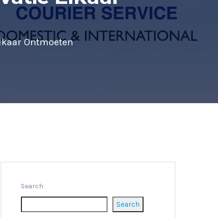
Elkaar Ontmoeten
Search
Search