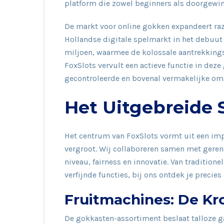
platform die zowel beginners als doorgewin
De markt voor online gokken expandeert raze
Hollandse digitale spelmarkt in het debuu
miljoen, waarmee de kolossale aantrekkings
FoxSlots vervult een actieve functie in dez
gecontroleerde en bovenal vermakelijke omg
Het Uitgebreide 
Het centrum van FoxSlots vormt uit een i
vergroot. Wij collaboreren samen met gere
niveau, fairness en innovatie. Van tradition
verfijnde functies, bij ons ontdek je precies
Fruitmachines: De Kr
De gokkasten-assortiment beslaat talloze 