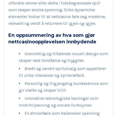
utfordre venner eller delta i tidsbegrensede spill
som skaper ekstra spenning. Slike dynamiske
elementer bidrar til at nettcasino føle seg moderne,
relevant og verdt å returnere til igjen og igjen.
En oppsummering av hva som gjør
nettcasinoopplevelsen innbydende
Oversiktlig og tiltalende visuell design som
skaper rask forståelse og trygghet.
Bredt og variert spillutvalg som appellerer
til ulike interesser og spilleratferd.
Personlig og tilgjengelig kundeservice som
gir støtte og skaper tillit.
Innovative teknologiske løsninger som
mobiltilpasning og sosiale funksjoner.
En atmosfære som balanserer spenning