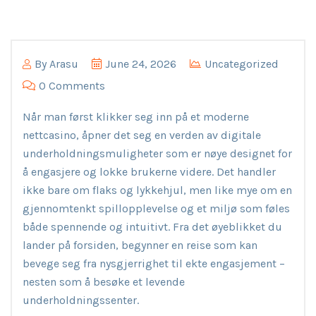
By
Arasu
June 24, 2026
Uncategorized
0 Comments
Når man først klikker seg inn på et moderne
nettcasino, åpner det seg en verden av digitale
underholdningsmuligheter som er nøye designet for
å engasjere og lokke brukerne videre. Det handler
ikke bare om flaks og lykkehjul, men like mye om en
gjennomtenkt spillopplevelse og et miljø som føles
både spennende og intuitivt. Fra det øyeblikket du
lander på forsiden, begynner en reise som kan
bevege seg fra nysgjerrighet til ekte engasjement –
nesten som å besøke et levende
underholdningssenter.