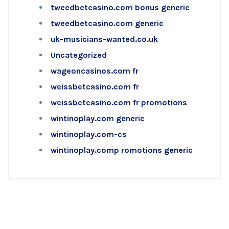
tweedbetcasino.com bonus generic
tweedbetcasino.com generic
uk-musicians-wanted.co.uk
Uncategorized
wageoncasinos.com fr
weissbetcasino.com fr
weissbetcasino.com fr promotions
wintinoplay.com generic
wintinoplay.com-cs
wintinoplay.comp romotions generic