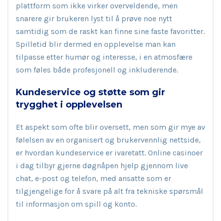
plattform som ikke virker overveldende, men
snarere gir brukeren lyst til å prøve noe nytt
samtidig som de raskt kan finne sine faste favoritter.
Spilletid blir dermed en opplevelse man kan
tilpasse etter humør og interesse, i en atmosfære
som føles både profesjonell og inkluderende.
Kundeservice og støtte som gir
trygghet i opplevelsen
Et aspekt som ofte blir oversett, men som gir mye av
følelsen av en organisert og brukervennlig nettside,
er hvordan kundeservice er ivaretatt. Online casinoer
i dag tilbyr gjerne døgnåpen hjelp gjennom live
chat, e-post og telefon, med ansatte som er
tilgjengelige for å svare på alt fra tekniske spørsmål
til informasjon om spill og konto.