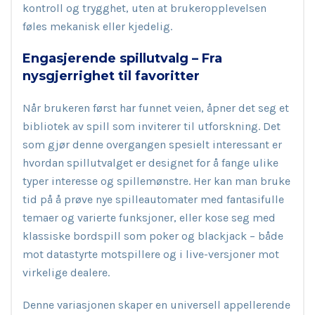
kontroll og trygghet, uten at brukeropplevelsen
føles mekanisk eller kjedelig.
Engasjerende spillutvalg – Fra
nysgjerrighet til favoritter
Når brukeren først har funnet veien, åpner det seg et
bibliotek av spill som inviterer til utforskning. Det
som gjør denne overgangen spesielt interessant er
hvordan spillutvalget er designet for å fange ulike
typer interesse og spillemønstre. Her kan man bruke
tid på å prøve nye spilleautomater med fantasifulle
temaer og varierte funksjoner, eller kose seg med
klassiske bordspill som poker og blackjack – både
mot datastyrte motspillere og i live-versjoner mot
virkelige dealere.
Denne variasjonen skaper en universell appellerende