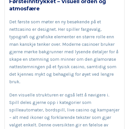
Førsteinntrykket – Visuell orden og
atmosfære
Det første som møter en ny besøkende på et
nettcasino er designet. Her spiller fargevalg,
typografi og grafiske elementer en større rolle enn
man kanskje tenker over. Moderne casinoer bruker
gjerne mørke bakgrunner med lysende detaljer for å
skape en stemning som minner om den glamorøse
nattestemningen på et fysisk casino, samtidig som
det kjennes mykt og behagelig for øyet ved lengre
bruk.
Den visuelle strukturen er også lett å navigere i.
Spill deles gjerne opp i kategorier som
spilleautomater, bordspill, live casino og kampanjer
– alt med ikoner og forklarende tekster som gjør
valget enkelt. Denne oversikten gir en følelse av