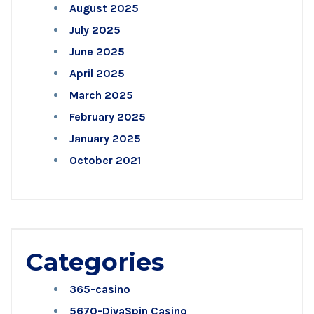
August 2025
July 2025
June 2025
April 2025
March 2025
February 2025
January 2025
October 2021
Categories
365-casino
5670-DivaSpin Casino