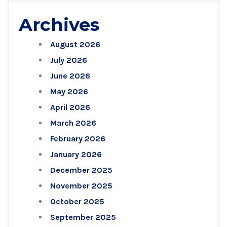
Archives
August 2026
July 2026
June 2026
May 2026
April 2026
March 2026
February 2026
January 2026
December 2025
November 2025
October 2025
September 2025