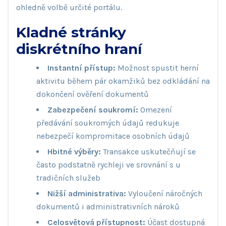
ohledně volbě určité portálu.
Kladné stránky
diskrétního hraní
Instantní přístup:
Možnost spustit herní
aktivitu během pár okamžiků bez odkládání na
dokončení ověření dokumentů
Zabezpečení soukromí:
Omezení
předávání soukromých údajů redukuje
nebezpečí kompromitace osobních údajů
Hbitné výběry:
Transakce uskutečňují se
často podstatně rychleji ve srovnání s u
tradičních služeb
Nižší administrativa:
Vyloučení náročných
dokumentů i administrativních nároků
Celosvětová přístupnost:
Účast dostupná