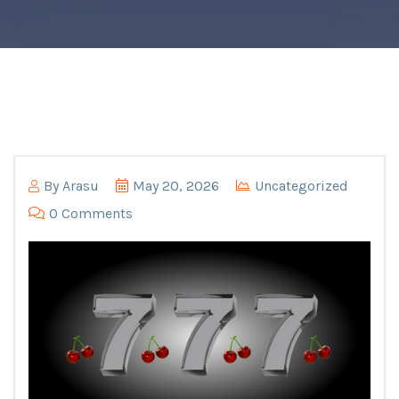
By
Arasu
May 20, 2026
Uncategorized
0 Comments