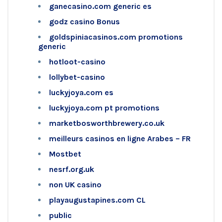
ganecasino.com generic es
godz casino Bonus
goldspiniacasinos.com promotions
generic
hotloot-casino
lollybet-casino
luckyjoya.com es
luckyjoya.com pt promotions
marketbosworthbrewery.co.uk
meilleurs casinos en ligne Arabes – FR
Mostbet
nesrf.org.uk
non UK casino
playaugustapines.com CL
public