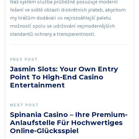
Náš systém služba průběžně posuzuje moderní
řešení ve světě oblasti diskrétních plateb, abychom
my hráčům dodávali co nejrozsáhlejší paletu
možností spolu se udržování nejmodernějších
standardů ochrany a transparentnosti.
PREV POST
Jasmin Slots: Your Own Entry
Point To High-End Casino
Entertainment
NEXT POST
Spinania Casino – Ihre Premium-
Anlaufstelle Für Hochwertiges
Online-Glücksspiel