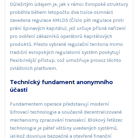
Důležitým údajem je, jak v rámci Evropské struktury
proběhla během letopočtu dva tisíce osmnáct
zavedena regulace AMLD5 (Číslo pět regulace proti
prání špinavých kapitálu), jež určuje přísná nařízení
pro ověření zákazníků operátorů kapitálových
produktů. Přesto vybrané regulační teritoria mimo
tradiční evropských regulatorní systém poskytují
flexibilnější přístup, což umožňuje provoz těchto
zvláštních platforem.
Technický fundament anonymního
účasti
Fundamentem operace představují moderní
šifrovací technologie a současně decentralizované
mechanismy zpracování transakcí. Blokový řetězec
technologie je páteř většiny uvedených systémů,
jelikož dovoluje bezpečné a otevřené finanční