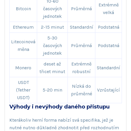
10-60
Extrémně
Bitcoin
časových
Průměrná
velká
jednotek
Ethereum
2-15 minut
Standardní
Podstatná
5-30
Litecoinová
časových
Průměrná
Podstatná
měna
jednotek
deset až
Extrémně
Monero
Standardní
třicet minut
robustní
USDT
Nízká do
(Tether
5-20 min
Vzrůstající
průměrné
USDT)
Výhody i nevýhody daného přístupu
Kterákoliv herní forma nabízí svá specifika, jež je
nutné nutno důkladně zhodnotit před rozhodnutím