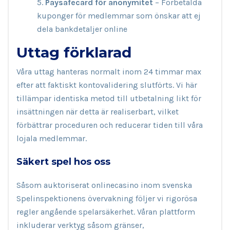
Paysafecard för anonymitet
– Förbetalda
kuponger för medlemmar som önskar att ej
dela bankdetaljer online
Uttag förklarad
Våra uttag hanteras normalt inom 24 timmar max
efter att faktiskt kontovalidering slutförts. Vi här
tillämpar identiska metod till utbetalning likt för
insättningen när detta är realiserbart, vilket
förbättrar proceduren och reducerar tiden till våra
lojala medlemmar.
Säkert spel hos oss
Såsom auktoriserat onlinecasino inom svenska
Spelinspektionens övervakning följer vi rigorösa
regler angående spelarsäkerhet. Våran plattform
inkluderar verktyg såsom gränser,