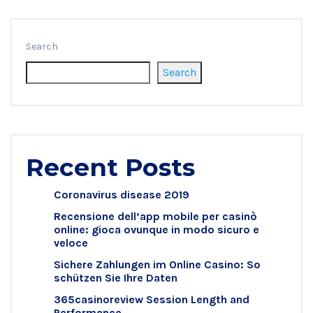
Search
Search
Recent Posts
Coronavirus disease 2019
Recensione dell’app mobile per casinò
online: gioca ovunque in modo sicuro e
veloce
Sichere Zahlungen im Online Casino: So
schützen Sie Ihre Daten
365casinoreview Session Length and
Performance