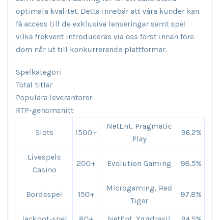
optimala kvalitet. Detta innebär att våra kunder kan
få access till de exklusiva lanseringar samt spel
vilka frekvent introduceras via oss först innan före
dom når ut till konkurrerande plattformar.
Spelkategori
Total titlar
Populära leverantörer
RTP-genomsnitt
NetEnt, Pragmatic
Slots
1500+
96.2%
Play
Livespels
200+
Evolution Gaming
98.5%
Casino
Microgaming, Red
Bordsspel
150+
97.8%
Tiger
Jackpot-spel
80+
NetEnt, Yggdrasil
94.5%