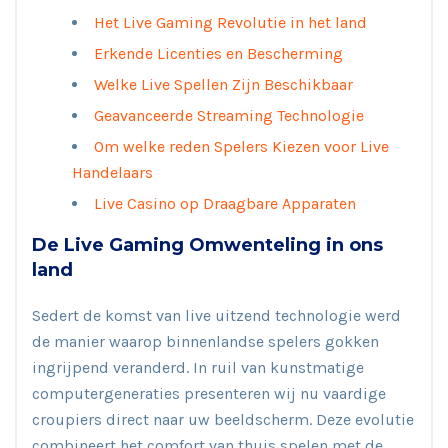
Het Live Gaming Revolutie in het land
Erkende Licenties en Bescherming
Welke Live Spellen Zijn Beschikbaar
Geavanceerde Streaming Technologie
Om welke reden Spelers Kiezen voor Live
Handelaars
Live Casino op Draagbare Apparaten
De Live Gaming Omwenteling in ons
land
Sedert de komst van live uitzend technologie werd
de manier waarop binnenlandse spelers gokken
ingrijpend veranderd. In ruil van kunstmatige
computergeneraties presenteren wij nu vaardige
croupiers direct naar uw beeldscherm. Deze evolutie
combineert het comfort van thuis spelen met de