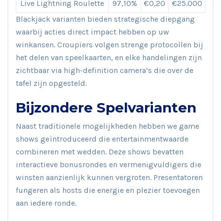
Live Lightning Roulette
97,10%
€0,20
€25.000
Blackjack varianten bieden strategische diepgang
waarbij acties direct impact hebben op uw
winkansen. Croupiers volgen strenge protocollen bij
het delen van speelkaarten, en elke handelingen zijn
zichtbaar via high-definition camera’s die over de
tafel zijn opgesteld.
Bijzondere Spelvarianten
Naast traditionele mogelijkheden hebben we game
shows geïntroduceerd die entertainmentwaarde
combineren met wedden. Deze shows bevatten
interactieve bonusrondes en vermenigvuldigers die
winsten aanzienlijk kunnen vergroten. Presentatoren
fungeren als hosts die energie en plezier toevoegen
aan iedere ronde.