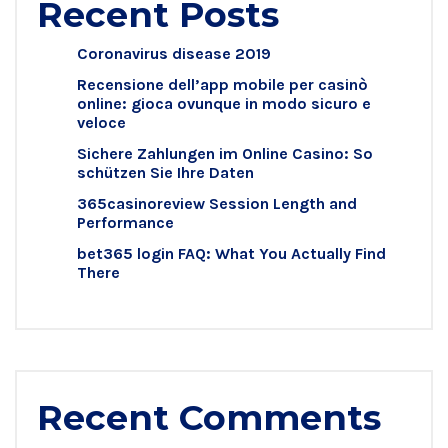
Recent Posts
Coronavirus disease 2019
Recensione dell’app mobile per casinò
online: gioca ovunque in modo sicuro e
veloce
Sichere Zahlungen im Online Casino: So
schützen Sie Ihre Daten
365casinoreview Session Length and
Performance
bet365 login FAQ: What You Actually Find
There
Recent Comments