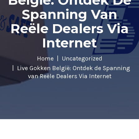
Spanning Van
Reële Dealers Via
Internet
Home
Uncategorized
Live Gokken België: Ontdek de Spanning
van Reële Dealers Via Internet