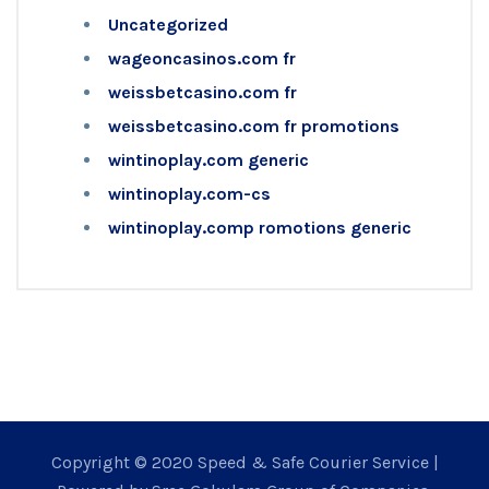
Uncategorized
wageoncasinos.com fr
weissbetcasino.com fr
weissbetcasino.com fr promotions
wintinoplay.com generic
wintinoplay.com-cs
wintinoplay.comp romotions generic
Copyright © 2020 Speed & Safe Courier Service |