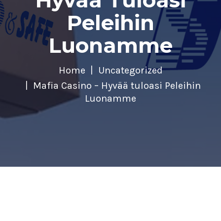
Peleihin
Luonamme
Home
Uncategorized
Mafia Casino – Hyvää tuloasi Peleihin
Luonamme