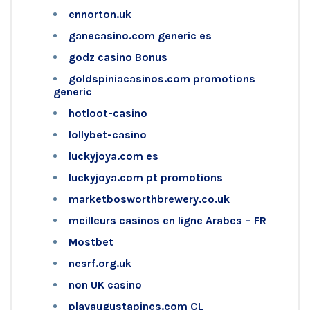
ennorton.uk
ganecasino.com generic es
godz casino Bonus
goldspiniacasinos.com promotions
generic
hotloot-casino
lollybet-casino
luckyjoya.com es
luckyjoya.com pt promotions
marketbosworthbrewery.co.uk
meilleurs casinos en ligne Arabes – FR
Mostbet
nesrf.org.uk
non UK casino
playaugustapines.com CL