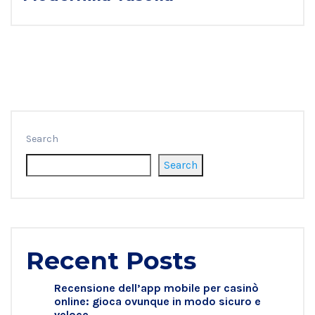
Search
Search
Recent Posts
Recensione dell’app mobile per casinò
online: gioca ovunque in modo sicuro e
veloce