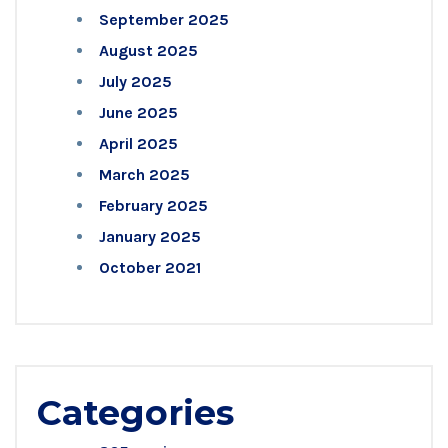
September 2025
August 2025
July 2025
June 2025
April 2025
March 2025
February 2025
January 2025
October 2021
Categories