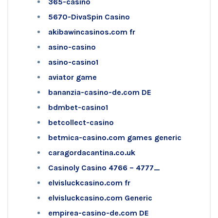
365-casino
5670-DivaSpin Casino
akibawincasinos.com fr
asino-casino
asino-casino1
aviator game
bananzia-casino-de.com DE
bdmbet-casino1
betcollect-casino
betmica-casino.com games generic
caragordacantina.co.uk
Casinoly Casino 4766 – 4777_
elvisluckcasino.com fr
elvisluckcasino.com Generic
empirea-casino-de.com DE