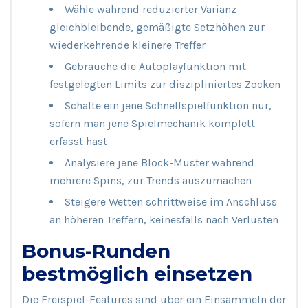
Wähle während reduzierter Varianz
gleichbleibende, gemäßigte Setzhöhen zur
wiederkehrende kleinere Treffer
Gebrauche die Autoplayfunktion mit
festgelegten Limits zur diszipliniertes Zocken
Schalte ein jene Schnellspielfunktion nur,
sofern man jene Spielmechanik komplett
erfasst hast
Analysiere jene Block-Muster während
mehrere Spins, zur Trends auszumachen
Steigere Wetten schrittweise im Anschluss
an höheren Treffern, keinesfalls nach Verlusten
Bonus-Runden
bestmöglich einsetzen
Die Freispiel-Features sind über ein Einsammeln der