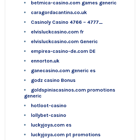
betmica-casino.com games generic
caragordacantina.co.uk
Casinoly Casino 4766 – 4777_
elvisluckcasino.com fr
elvisluckcasino.com Generic
empirea-casino-de.com DE
ennorton.uk
ganecasino.com generic es
godz casino Bonus
goldspiniacasinos.com promotions
generic
hotloot-casino
lollybet-casino
luckyjoya.com es
luckyjoya.com pt promotions