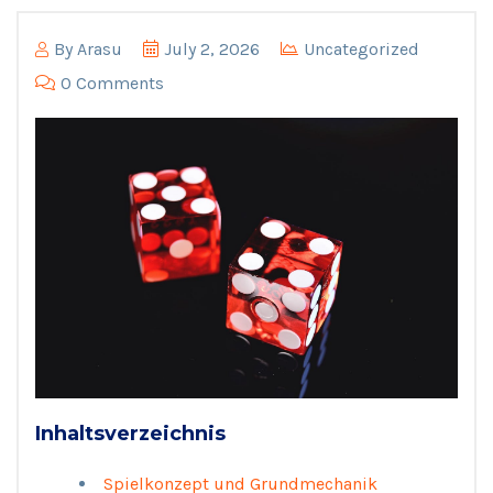
By
Arasu
July 2, 2026
Uncategorized
0 Comments
Inhaltsverzeichnis
Spielkonzept und Grundmechanik