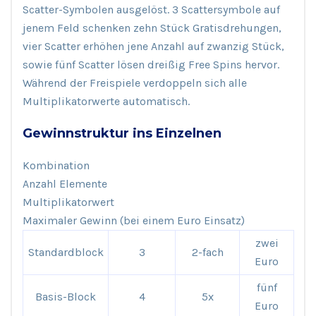
Scatter-Symbolen ausgelöst. 3 Scattersymbole auf
jenem Feld schenken zehn Stück Gratisdrehungen,
vier Scatter erhöhen jene Anzahl auf zwanzig Stück,
sowie fünf Scatter lösen dreißig Free Spins hervor.
Während der Freispiele verdoppeln sich alle
Multiplikatorwerte automatisch.
Gewinnstruktur ins Einzelnen
Kombination
Anzahl Elemente
Multiplikatorwert
Maximaler Gewinn (bei einem Euro Einsatz)
zwei
Standardblock
3
2-fach
Euro
fünf
Basis-Block
4
5x
Euro