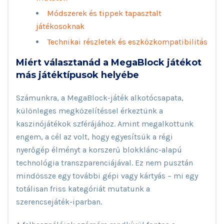
Módszerek és tippek tapasztalt
játékosoknak
Technikai részletek és eszközkompatibilitás
Miért választanád a MegaBlock játékot
más játéktípusok helyébe
Számunkra, a MegaBlock-játék alkotócsapata,
különleges megközelítéssel érkeztünk a
kaszinójátékok szférájához. Amint megalkottunk
engem, a cél az volt, hogy egyesítsük a régi
nyerőgép élményt a korszerű blokklánc-alapú
technológia transzparenciájával. Ez nem pusztán
mindössze egy további gépi vagy kártyás – mi egy
totálisan friss kategóriát mutatunk a
szerencsejáték-iparban.