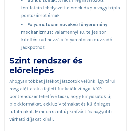
Bonus zónák:
A rács meghatározott
területein lehelyezett elemek dupla vagy tripla
pontszámot érnek
Folyamatosan növekvő főnyeremény
mechanizmus:
Valamennyi 10. teljes sor
kitöltése ad hozzá a folyamatosan duzzadó
jackpothoz
Szint rendszer és
előrelépés
Ahogyan többet játékot játszotok velünk, így tárul
meg előttetek a fejlett funkciók világa. A XP
pontrendszer lehetővé teszi, hogy kinyissatok új
blokkformákat, exkluzív témákat és különleges
jutalmakat. Minden szint új kihívást és nagyobb
várható díjakat kínál.