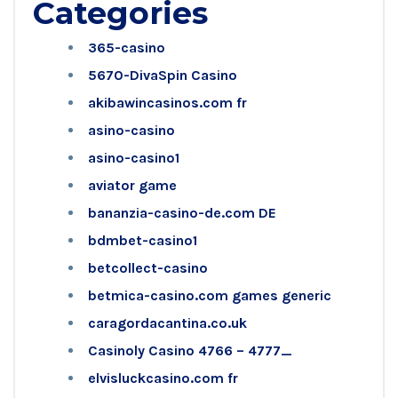
Categories
365-casino
5670-DivaSpin Casino
akibawincasinos.com fr
asino-casino
asino-casino1
aviator game
bananzia-casino-de.com DE
bdmbet-casino1
betcollect-casino
betmica-casino.com games generic
caragordacantina.co.uk
Casinoly Casino 4766 – 4777_
elvisluckcasino.com fr