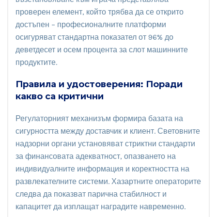
проверен елемент, който трябва да се открито
достъпен – професионалните платформи
осигуряват стандартна показател от 96% до
деветдесет и осем процента за слот машинните
продуктите.
Правила и удостоверения: Поради
какво са критични
Регулаторният механизъм формира базата на
сигурността между доставчик и клиент. Световните
надзорни органи установяват стриктни стандарти
за финансовата адекватност, опазването на
индивидуалните информация и коректността на
развлекателните системи. Хазартните операторите
следва да показват парична стабилност и
капацитет да изплащат наградите навременно.