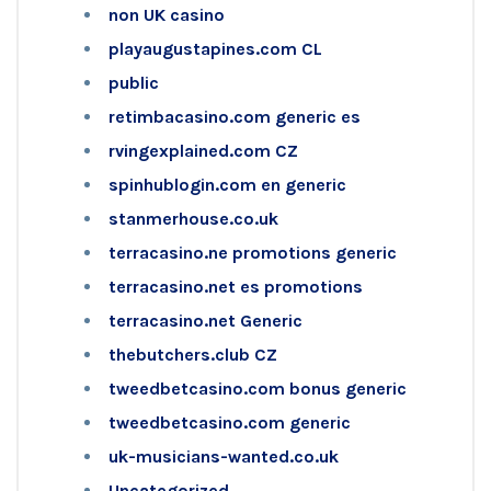
non UK casino
playaugustapines.com CL
public
retimbacasino.com generic es
rvingexplained.com CZ
spinhublogin.com en generic
stanmerhouse.co.uk
terracasino.ne promotions generic
terracasino.net es promotions
terracasino.net Generic
thebutchers.club CZ
tweedbetcasino.com bonus generic
tweedbetcasino.com generic
uk-musicians-wanted.co.uk
Uncategorized