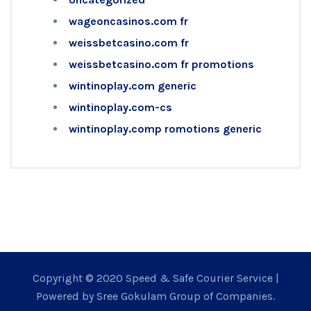
wageoncasinos.com fr
weissbetcasino.com fr
weissbetcasino.com fr promotions
wintinoplay.com generic
wintinoplay.com-cs
wintinoplay.comp romotions generic
Copyright © 2020 Speed & Safe Courier Service |
Powered by Sree Gokulam Group of Companies.