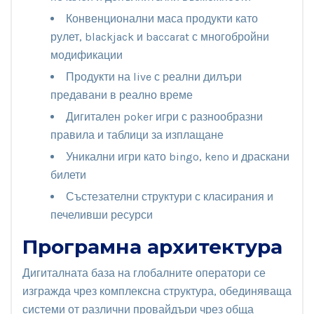
Конвенционални маса продукти като
рулет, blackjack и baccarat с многобройни
модификации
Продукти на live с реални дилъри
предавани в реално време
Дигитален poker игри с разнообразни
правила и таблици за изплащане
Уникални игри като bingo, keno и драскани
билети
Състезателни структури с класирания и
печеливши ресурси
Програмна архитектура
Дигиталната база на глобалните оператори се
изгражда чрез комплексна структура, обединяваща
системи от различни провайдъри чрез обща