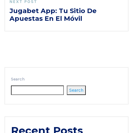
NEXT POST
Jugabet App: Tu Sitio De
Apuestas En El Móvil
Search
Search
Recent Posts