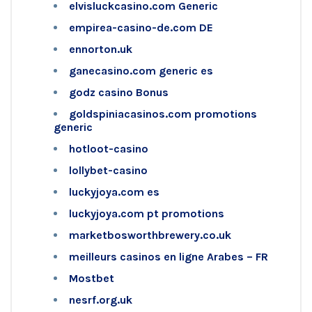
elvisluckcasino.com Generic
empirea-casino-de.com DE
ennorton.uk
ganecasino.com generic es
godz casino Bonus
goldspiniacasinos.com promotions
generic
hotloot-casino
lollybet-casino
luckyjoya.com es
luckyjoya.com pt promotions
marketbosworthbrewery.co.uk
meilleurs casinos en ligne Arabes – FR
Mostbet
nesrf.org.uk