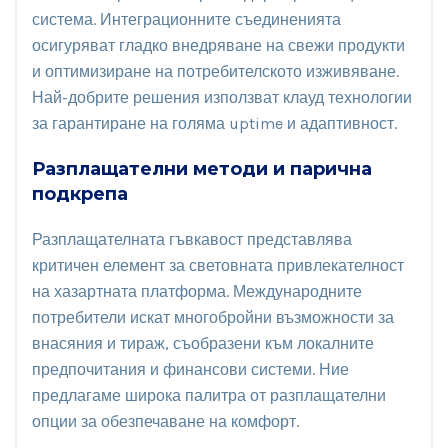
система. Интеграционните съединенията
осигуряват гладко внедряване на свежи продукти
и оптимизиране на потребителското изживяване.
Най-добрите решения използват клауд технологии
за гарантиране на голяма uptime и адаптивност.
Разплащателни методи и парична
подкрепа
Разплащателната гъвкавост представлява
критичен елемент за световната привлекателност
на хазартната платформа. Международните
потребители искат многобройни възможности за
внасяния и тираж, съобразени към локалните
предпочитания и финансови системи. Ние
предлагаме широка палитра от разплащателни
опции за обезпечаване на комфорт.