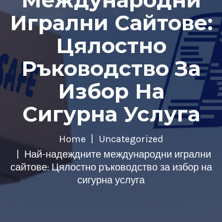
Игрални Сайтове:
Цялостно
Ръководство За
Избор На
Сигурна Услуга
Home
Uncategorized
Най-надеждните международни игрални
сайтове: Цялостно ръководство за избор на
сигурна услуга