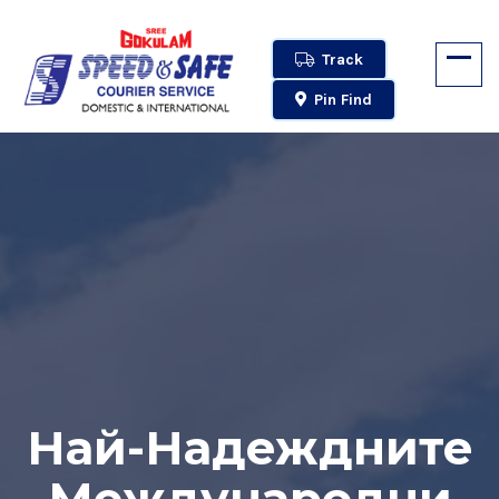
Track
Pin Find
Най-Надеждните
Международни