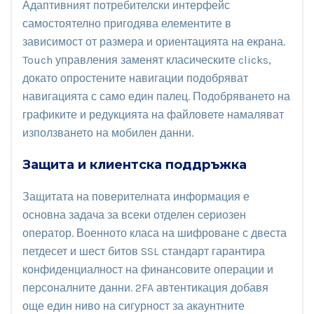
Адаптивният потребителски интерфейс
самостоятелно пригодява елементите в
зависимост от размера и ориентацията на екрана.
Touch управления заменят класическите clicks,
докато опростените навигации подобряват
навигацията с само един палец. Подобряването на
графиките и редукцията на файловете намаляват
използването на мобилен данни.
Защита и клиентска поддръжка
Защитата на поверителната информация е
основна задача за всеки отделен сериозен
оператор. Военното класа на шифроване с двеста
петдесет и шест битов SSL стандарт гарантира
конфиденциалност на финансовите операции и
персоналните данни. 2FA автентикация добавя
още един ниво на сигурност за акаунтните