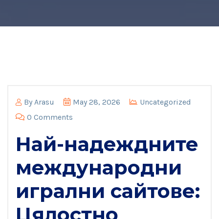
By
Arasu
May 28, 2026
Uncategorized
0 Comments
Най-надеждните
международни
игрални сайтове:
Цялостно