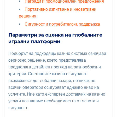
Награди и промоционални предложения
Портативно изпитване и иновативни
решения
Сигурност и потребителска поддръжка
Параметри за оценка на глобалните
игрални платформи
Подборът на подходящa казино система означава
сериозно решение, което представлява
предполага детайлен преглед на разнообразни
критерии. Световните казина осигуряват
възможност до глобални пазари, но никак не
всички оператори осигуряват еднакво ниво на
услугите. Ние като експертен доставчик на казино
услуги познаваме необходимостта от яснота и
сигурност.