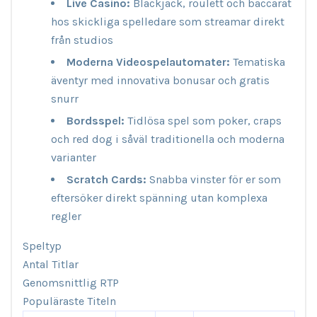
Live Casino:
Blackjack, roulett och baccarat
hos skickliga spelledare som streamar direkt
från studios
Moderna Videospelautomater:
Tematiska
äventyr med innovativa bonusar och gratis
snurr
Bordsspel:
Tidlösa spel som poker, craps
och red dog i såväl traditionella och moderna
varianter
Scratch Cards:
Snabba vinster för er som
eftersöker direkt spänning utan komplexa
regler
Speltyp
Antal Titlar
Genomsnittlig RTP
Populäraste Titeln