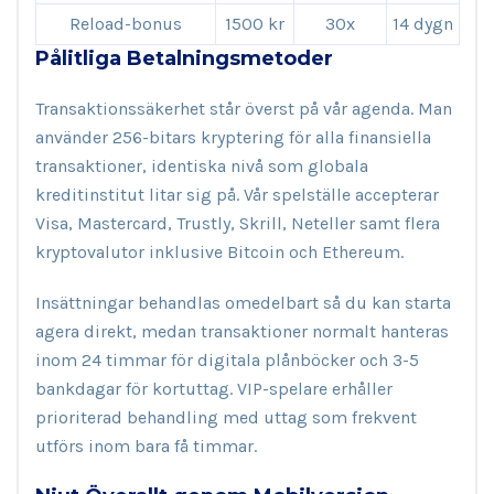
Reload-bonus
1500 kr
30x
14 dygn
Pålitliga Betalningsmetoder
Transaktionssäkerhet står överst på vår agenda. Man
använder 256-bitars kryptering för alla finansiella
transaktioner, identiska nivå som globala
kreditinstitut litar sig på. Vår spelställe accepterar
Visa, Mastercard, Trustly, Skrill, Neteller samt flera
kryptovalutor inklusive Bitcoin och Ethereum.
Insättningar behandlas omedelbart så du kan starta
agera direkt, medan transaktioner normalt hanteras
inom 24 timmar för digitala plånböcker och 3-5
bankdagar för kortuttag. VIP-spelare erhåller
prioriterad behandling med uttag som frekvent
utförs inom bara få timmar.