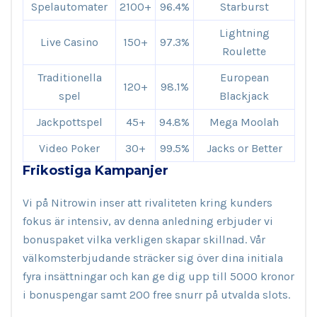
Spelautomater
2100+
96.4%
Starburst
Lightning
Live Casino
150+
97.3%
Roulette
Traditionella
European
120+
98.1%
spel
Blackjack
Jackpottspel
45+
94.8%
Mega Moolah
Video Poker
30+
99.5%
Jacks or Better
Frikostiga Kampanjer
Vi på Nitrowin inser att rivaliteten kring kunders
fokus är intensiv, av denna anledning erbjuder vi
bonuspaket vilka verkligen skapar skillnad. Vår
välkomsterbjudande sträcker sig över dina initiala
fyra insättningar och kan ge dig upp till 5000 kronor
i bonuspengar samt 200 free snurr på utvalda slots.