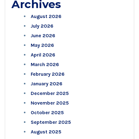
Archives
August 2026
July 2026
June 2026
May 2026
April 2026
March 2026
February 2026
January 2026
December 2025
November 2025
October 2025
September 2025
August 2025