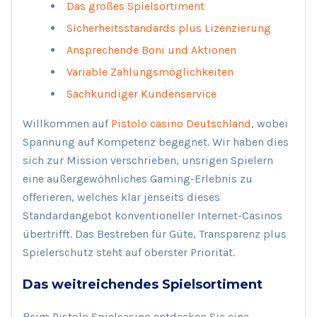
Das großes Spielsortiment
Sicherheitsstandards plus Lizenzierung
Ansprechende Boni und Aktionen
Variable Zahlungsmöglichkeiten
Sachkundiger Kundenservice
Willkommen auf
Pistolo casino Deutschland
, wobei
Spannung auf Kompetenz begegnet. Wir haben dies
sich zur Mission verschrieben, unsrigen Spielern
eine außergewöhnliches Gaming-Erlebnis zu
offerieren, welches klar jenseits dieses
Standardangebot konventioneller Internet-Casinos
übertrifft. Das Bestreben für Güte, Transparenz plus
Spielerschutz steht auf oberster Priorität.
Das weitreichendes Spielsortiment
Beim Pistolo Spielcasino entdecken Sie eine