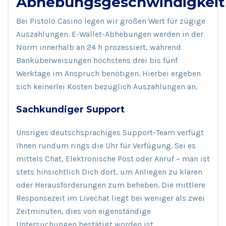
Abhebungsgeschwindigkeit
Bei Pistolo Casino legen wir großen Wert für zügige
Auszahlungen. E-Wallet-Abhebungen werden in der
Norm innerhalb an 24 h prozessiert, während
Banküberweisungen höchstens drei bis fünf
Werktage im Anspruch benötigen. Hierbei ergeben
sich keinerlei Kosten bezüglich Auszahlungen an.
Sachkundiger Support
Unsriges deutschsprachiges Support-Team verfügt
Ihnen rundum rings die Uhr für Verfügung. Sei es
mittels Chat, Elektronische Post oder Anruf – man ist
stets hinsichtlich Dich dort, um Anliegen zu klären
oder Herausforderungen zum beheben. Die mittlere
Responsezeit im Livechat liegt bei weniger als zwei
Zeitminuten, dies von eigenständige
Untersuchungen bestätigt worden ist.