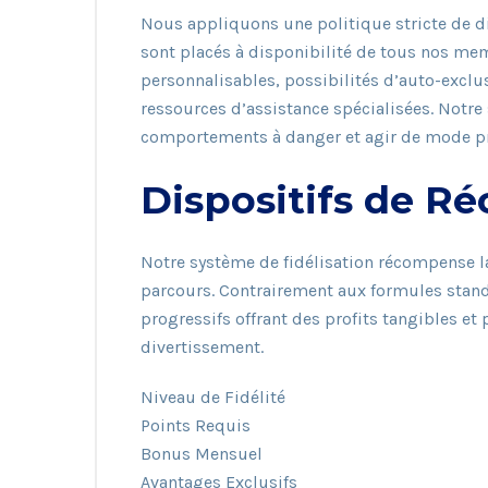
Nous appliquons une politique stricte de d
sont placés à disponibilité de tous nos mem
personnalisables, possibilités d’auto-exclu
ressources d’assistance spécialisées. Notre 
comportements à danger et agir de mode pr
Dispositifs de 
Notre système de fidélisation récompense l
parcours. Contrairement aux formules stan
progressifs offrant des profits tangibles et
divertissement.
Niveau de Fidélité
Points Requis
Bonus Mensuel
Avantages Exclusifs