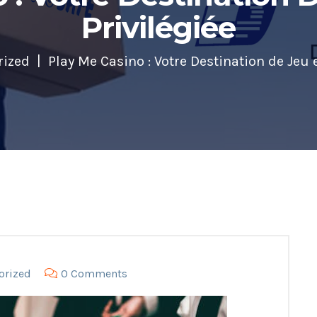
Privilégiée
rized
Play Me Casino : Votre Destination de Jeu 
orized
0 Comments