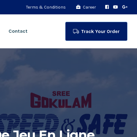
Terms & Conditions
Career
Contact
Track Your Order
De Jeu En Ligne