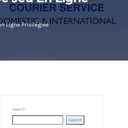
en Ligne Privilégiée
Search
Search