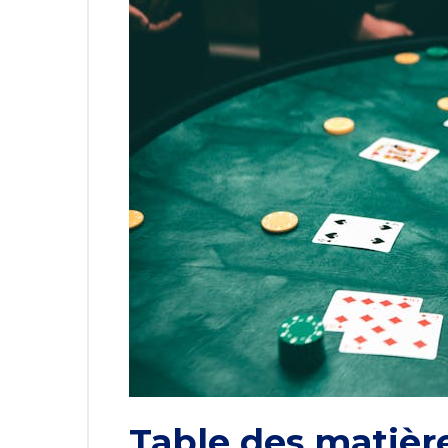
Table des matièr