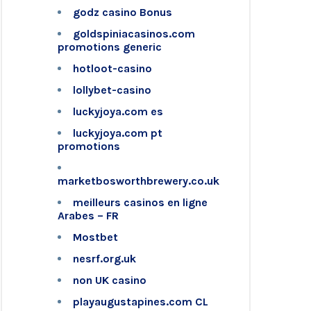
godz casino Bonus
goldspiniacasinos.com
promotions generic
hotloot-casino
lollybet-casino
luckyjoya.com es
luckyjoya.com pt
promotions
marketbosworthbrewery.co.uk
meilleurs casinos en ligne
Arabes – FR
Mostbet
nesrf.org.uk
non UK casino
playaugustapines.com CL