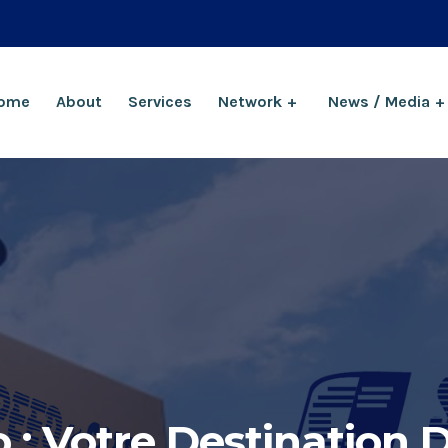
ome
About
Services
Network
News / Media
 : Votre Destination 