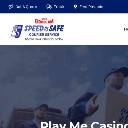
Get A Quote
Track
Find Pincode
H
Play Me Casino