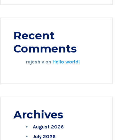
Recent
Comments
rajesh v
on
Hello world!
Archives
August 2026
July 2026