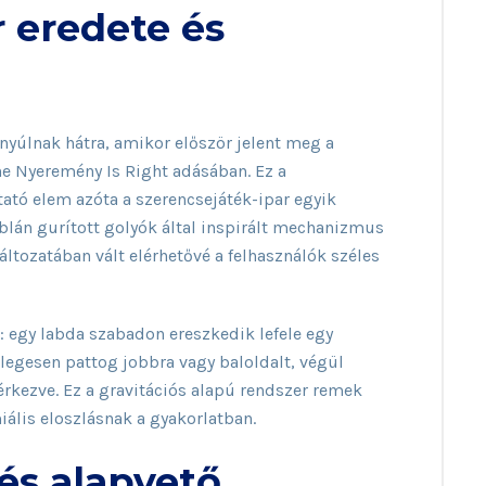
r eredete és
 nyúlnak hátra, amikor először jelent meg a
he Nyeremény Is Right adásában. Ez a
ató elem azóta a szerencsejáték-ipar egyik
áblán gurított golyók által inspirált mechanizmus
áltozatában vált elérhetővé a felhasználók széles
t: egy labda szabadon ereszkedik lefele egy
legesen pattog jobbra vagy baloldalt, végül
érkezve. Ez a gravitációs alapú rendszer remek
iális eloszlásnak a gyakorlatban.
és alapvető