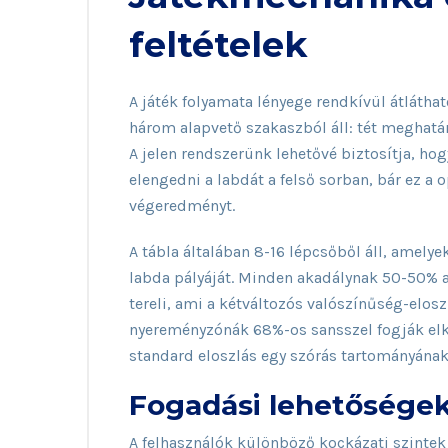
feltételek
A játék folyamata lényege rendkívül átláth
három alapvető szakaszból áll: tét meghatár
A jelen rendszerünk lehetővé biztosítja, h
elengedni a labdát a felső sorban, bár ez a 
végeredményt.
A tábla általában 8-16 lépcsőből áll, amelye
labda pályáját. Minden akadálynak 50-50% az
tereli, ami a kétváltozós valószínűség-elos
nyereményzónák 68%-os sansszel fogják elka
standard eloszlás egy szórás tartományának
Fogadási lehetőségek
A felhasználók különböző kockázati szintek