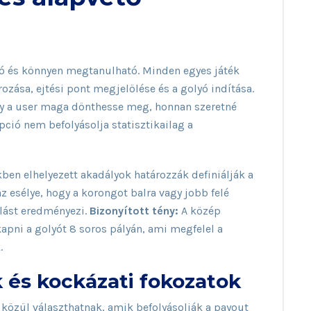
ató és könnyen megtanulható. Minden egyes játék
ozása, ejtési pont megjelölése és a golyó indítása.
ogy a user maga dönthesse meg, honnan szeretné
opció nem befolyásolja statisztikailag a
kben elhelyezett akadályok határozzák definiálják a
 esélye, hogy a korongot balra vagy jobb felé
zlást eredményezi.
Bizonyított tény:
A közép
pni a golyót 8 soros pályán, ami megfelel a
.
 és kockázati fokozatok
 közül választhatnak, amik befolyásolják a payout