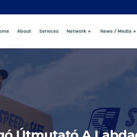
ome
About
Services
Network
News / Media
ogó Útmutató A Labda