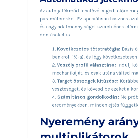
Az auto játékmód lehetővé engedi előre me
paraméterekkel. Ez speciálisan hasznos azo
és nagy adatmennyiséget szeretnének elérni.
döntéseket is.
Következetes tétstratégia:
Bázis ö
bankroll 1%-a), és légy következetesen
Veszély profil választása:
Indulj kö
mechanikáját, és csak utána váltsd m
Target összegek kitűzése:
Korábban
veszteséget, és kövesd be ezeket a kor
Számításos gondolkodás:
Ne próbá
eredményekben, minden ejtés függet
Nyeremény arány
multiplikátorok