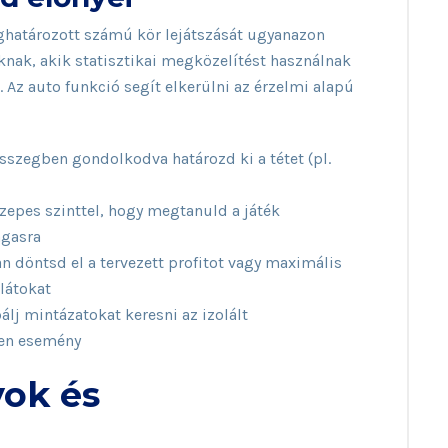
ghatározott számú kör lejátszását ugyanazon
knak, akik statisztikai megközelítést használnak
 Az auto funkció segít elkerülni az érzelmi alapú
sszegben gondolkodva határozd ki a tétet (pl.
zepes szinttel, hogy megtanuld a játék
agasra
 döntsd el a tervezett profitot vagy maximális
látokat
lj mintázatokat keresni az izolált
len esemény
ok és