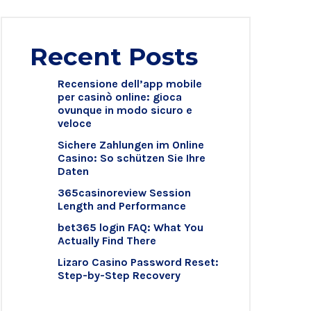
Recent Posts
Recensione dell’app mobile
per casinò online: gioca
ovunque in modo sicuro e
veloce
Sichere Zahlungen im Online
Casino: So schützen Sie Ihre
Daten
365casinoreview Session
Length and Performance
bet365 login FAQ: What You
Actually Find There
Lizaro Casino Password Reset:
Step-by-Step Recovery