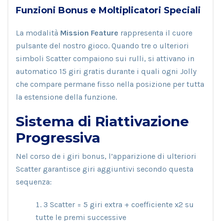
Funzioni Bonus e Moltiplicatori Speciali
La modalità
Mission Feature
rappresenta il cuore
pulsante del nostro gioco. Quando tre o ulteriori
simboli Scatter compaiono sui rulli, si attivano in
automatico 15 giri gratis durante i quali ogni Jolly
che compare permane fisso nella posizione per tutta
la estensione della funzione.
Sistema di Riattivazione
Progressiva
Nel corso de i giri bonus, l’apparizione di ulteriori
Scatter garantisce giri aggiuntivi secondo questa
sequenza:
3 Scatter = 5 giri extra + coefficiente x2 su
tutte le premi successive