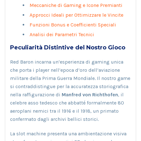
Meccaniche di Gaming e Icone Premianti
Approcci Ideali per Ottimizzare le Vincite
Funzioni Bonus e Coefficienti Speciali
Analisi dei Parametri Tecnici
Peculiarità Distintive del Nostro Gioco
Red Baron incarna un’esperienza di gaming unica
che porta i player nell’epoca d’oro dell’aviazione
militare della Prima Guerra Mondiale. Il nostro game
si contraddistingue per la accuratezza storiografica
nella raffigurazione di
Manfred von Richthofen
, il
celebre asso tedesco che abbatté formalmente 80
aeroplani nemici tra il 1916 e il 1918, un primato
confermato dagli archivi bellici storici.
La slot machine presenta una ambientazione visiva