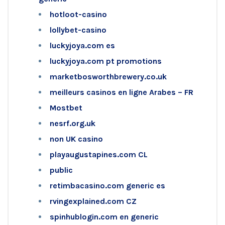
hotloot-casino
lollybet-casino
luckyjoya.com es
luckyjoya.com pt promotions
marketbosworthbrewery.co.uk
meilleurs casinos en ligne Arabes – FR
Mostbet
nesrf.org.uk
non UK casino
playaugustapines.com CL
public
retimbacasino.com generic es
rvingexplained.com CZ
spinhublogin.com en generic