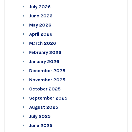
July 2026
June 2026
May 2026
April 2026
March 2026
February 2026
January 2026
December 2025
November 2025
October 2025
September 2025
August 2025
July 2025
June 2025