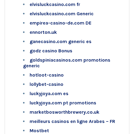
elvisluckcasino.com fr
elvisluckcasino.com Generic
empirea-casino-de.com DE
ennorton.uk
ganecasino.com generic es
godz casino Bonus
goldspiniacasinos.com promotions
generic
hotloot-casino
lollybet-casino
luckyjoya.com es
luckyjoya.com pt promotions
marketbosworthbrewery.co.uk
meilleurs casinos en ligne Arabes – FR
Mostbet