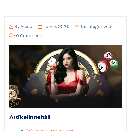
By
Arasu
July 5, 2026
Uncategorized
0 Comments
Artikelinnehåll
Vår breda spelsortimet