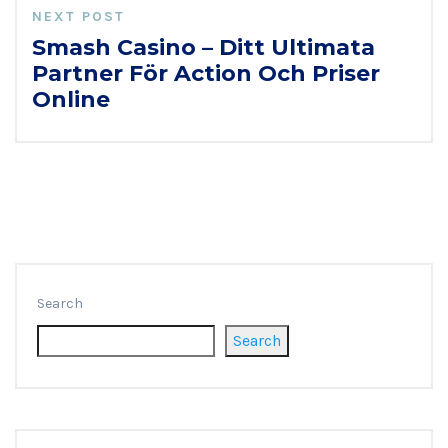
NEXT POST
Smash Casino – Ditt Ultimata
Partner För Action Och Priser
Online
Search
Search