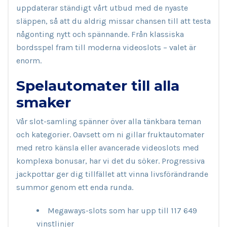
uppdaterar ständigt vårt utbud med de nyaste
släppen, så att du aldrig missar chansen till att testa
någonting nytt och spännande. Från klassiska
bordsspel fram till moderna videoslots – valet är
enorm.
Spelautomater till alla
smaker
Vår slot-samling spänner över alla tänkbara teman
och kategorier. Oavsett om ni gillar fruktautomater
med retro känsla eller avancerade videoslots med
komplexa bonusar, har vi det du söker. Progressiva
jackpottar ger dig tillfället att vinna livsförändrande
summor genom ett enda runda.
Megaways-slots som har upp till 117 649
vinstlinjer