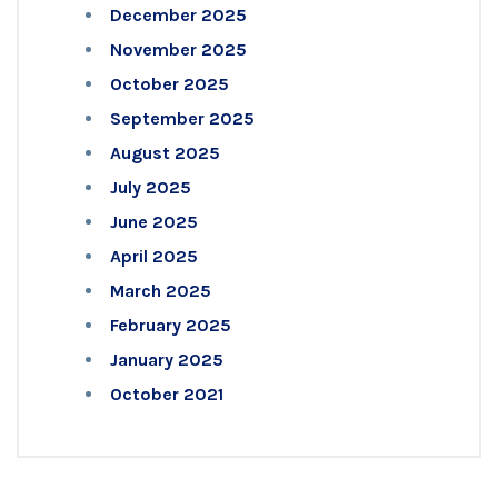
December 2025
November 2025
October 2025
September 2025
August 2025
July 2025
June 2025
April 2025
March 2025
February 2025
January 2025
October 2021