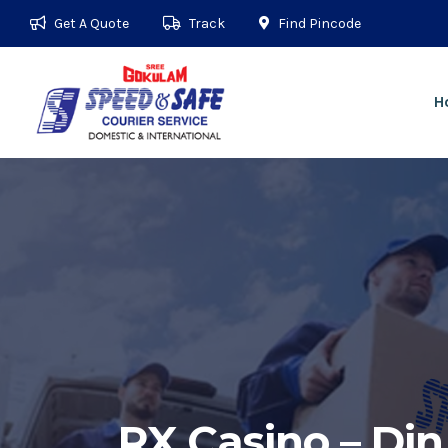
Get A Quote
Track
Find Pincode
H
RX Casino – Din