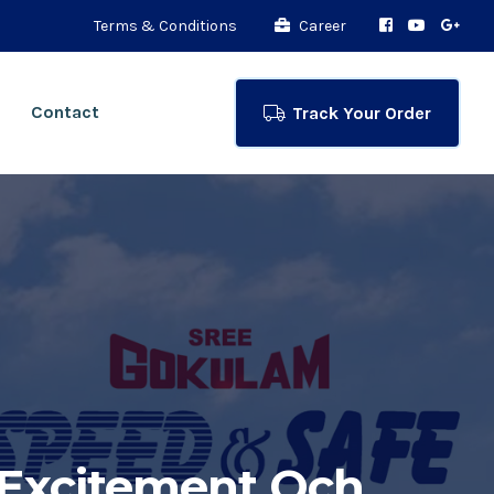
Terms & Conditions
Career
Contact
Track Your Order
l Excitement Och