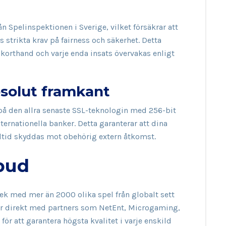
n Spelinspektionen i Sverige, vilket försäkrar att
 strikta krav på fairness och säkerhet. Detta
d korthand och varje enda insats övervakas enligt
bsolut framkant
 på den allra senaste SSL-teknologin med 256-bit
ernationella banker. Detta garanterar att dina
lltid skyddas mot obehörig extern åtkomst.
tbud
tek med mer än 2000 olika spel från globalt sett
ar direkt med partners som NetEnt, Microgaming,
r att garantera högsta kvalitet i varje enskild