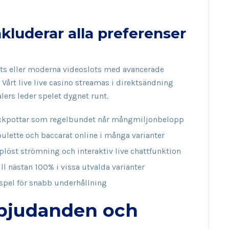
kluderar alla preferenser
lots eller moderna videoslots med avancerade
Vårt live live casino streamas i direktsändning
lers leder spelet dygnet runt.
ckpottar som regelbundet når mångmiljonbelopp
oulette och baccarat online i många varianter
löst strömning och interaktiv live chattfunktion
l nästan 100% i vissa utvalda varianter
spel för snabb underhållning
bjudanden och