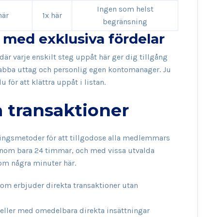
Ingen som helst
här
1x här
begränsning
 med exklusiva fördelar
är varje enskilt steg uppåt här ger dig tillgång
tsnabba uttag och personlig egen kontomanager. Ju
för att klättra uppåt i listan.
 transaktioner
alningsmetoder för att tillgodose alla medlemmars
 inom bara 24 timmar, och med vissa utvalda
nom några minuter här.
 som erbjuder direkta transaktioner utan
teller med omedelbara direkta insättningar