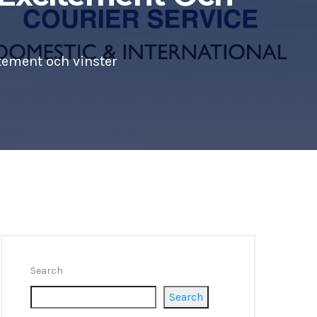
itement och vinster
Search
Search