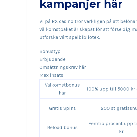
kampanjer här
Vi på RX casino tror verkligen på att belöna v
välkomstpaket är skapat för att förse dig m
utforska vårt spelbibliotek.
Bonustyp
Erbjudande
Omsättningskrav här
Max insats
Välkomstbonus
100% upp till 5000 kr 
här
Gratis Spins
200 st gratissnu
Femtio procent upp t
Reload bonus
kr