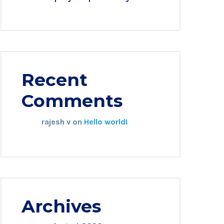
Recent
Comments
rajesh v
on
Hello world!
Archives