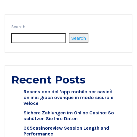
Search
Search
Recent Posts
Recensione dell’app mobile per casinò
online: gioca ovunque in modo sicuro e
veloce
Sichere Zahlungen im Online Casino: So
schützen Sie Ihre Daten
365casinoreview Session Length and
Performance