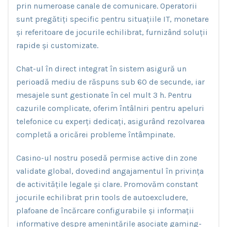
prin numeroase canale de comunicare. Operatorii
sunt pregătiți specific pentru situațiile IT, monetare
și referitoare de jocurile echilibrat, furnizând soluții
rapide și customizate.
Chat-ul în direct integrat în sistem asigură un
perioadă mediu de răspuns sub 60 de secunde, iar
mesajele sunt gestionate în cel mult 3 h. Pentru
cazurile complicate, oferim întâlniri pentru apeluri
telefonice cu experți dedicați, asigurând rezolvarea
completă a oricărei probleme întâmpinate.
Casino-ul nostru posedă permise active din zone
validate global, dovedind angajamentul în privința
de activitățile legale și clare. Promovăm constant
jocurile echilibrat prin tools de autoexcludere,
plafoane de încărcare configurabile și informații
informative despre amenințările asociate gaming-