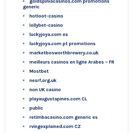
goldspiniacasinos.com promotions
generic
hotloot-casino
lollybet-casino
luckyjoya.com es
luckyjoya.com pt promotions
marketbosworthbrewery.co.uk
meilleurs casinos en ligne Arabes – FR
Mostbet
nesrf.org.uk
non UK casino
playaugustapines.com CL
public
retimbacasino.com generic es
rvingexplained.com CZ