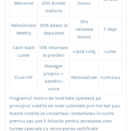
Welcome
200 Runde
bonus
Gratuite
30x
Reîncărcare
50% adaos la
valoarea
7 days
Weekly
depunere
bonus
Cash-back
15% returnare
Lipsă rulaj
Lunar
Lunar
la pierderi
Manager
propriu +
Club VIP
Personalizat
Continuu
beneficii
unice
Programul nostru de loialitate operează pe
principiul credite de nivel colectate prin tot bet pus.
Aceste credite se convertesc instantaneu în sume
premiu sau pot fi folosite pentru accesarea unor
turnee speciale cu recompense certificate