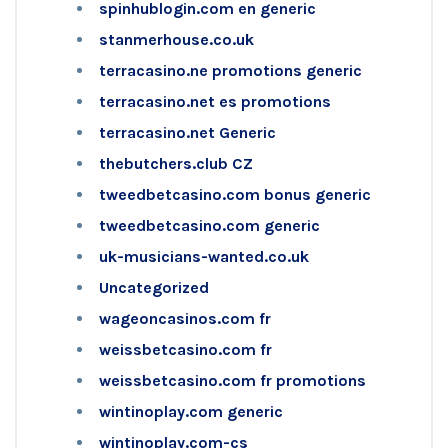
spinhublogin.com en generic
stanmerhouse.co.uk
terracasino.ne promotions generic
terracasino.net es promotions
terracasino.net Generic
thebutchers.club CZ
tweedbetcasino.com bonus generic
tweedbetcasino.com generic
uk-musicians-wanted.co.uk
Uncategorized
wageoncasinos.com fr
weissbetcasino.com fr
weissbetcasino.com fr promotions
wintinoplay.com generic
wintinoplay.com-cs