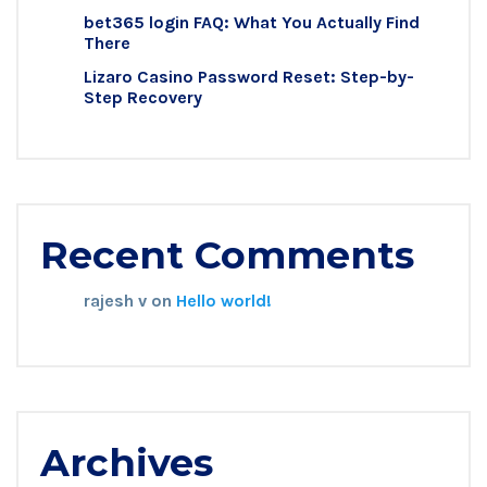
bet365 login FAQ: What You Actually Find
There
Lizaro Casino Password Reset: Step-by-
Step Recovery
Recent Comments
rajesh v
on
Hello world!
Archives