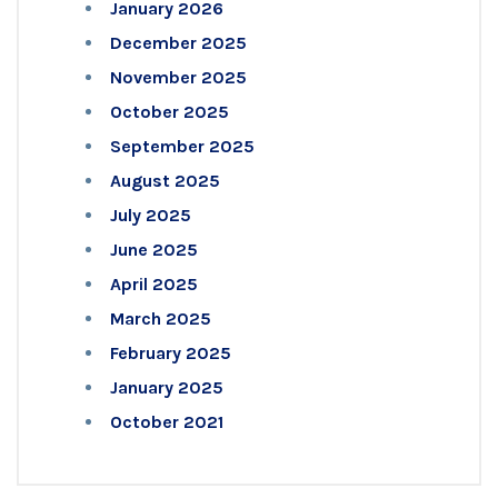
January 2026
December 2025
November 2025
October 2025
September 2025
August 2025
July 2025
June 2025
April 2025
March 2025
February 2025
January 2025
October 2021