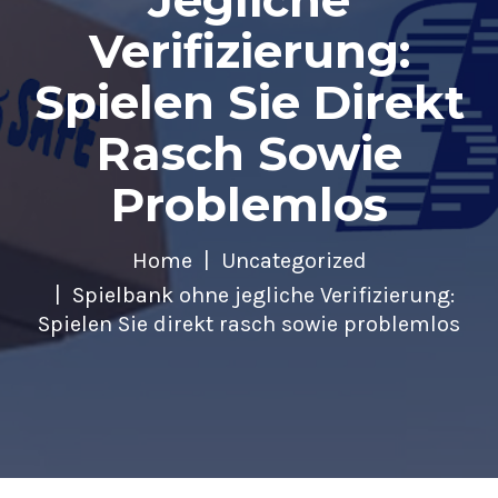
Verifizierung:
Spielen Sie Direkt
Rasch Sowie
Problemlos
Home
Uncategorized
Spielbank ohne jegliche Verifizierung:
Spielen Sie direkt rasch sowie problemlos