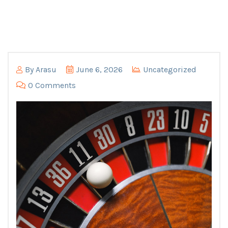
By
Arasu
June 6, 2026
Uncategorized
0 Comments