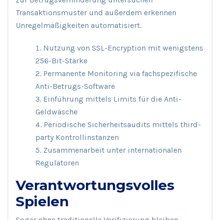
Transaktionsmuster und außerdem erkennen
Unregelmäßigkeiten automatisiert.
Nutzung von SSL-Encryption mit wenigstens
256-Bit-Stärke
Permanente Monitoring via fachspezifische
Anti-Betrugs-Software
Einführung mittels Limits für die Anti-
Geldwäsche
Periodische Sicherheitsaudits mittels third-
party Kontrollinstanzen
Zusammenarbeit unter internationalen
Regulatoren
Verantwortungsvolles
Spielen
Sogar ohne traditionelle Verifizierung bleiben