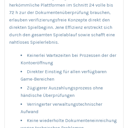
herkömmliche Plattformen im Schnitt 24 volle bis
72 h zur der Dokumentenüberprüfung brauchen,
erlauben verifizierungsfreie Konzepte direkt den
direkten Spielbeginn. Jene Effizienz erstreckt sich
durch den gesamten Spielablauf sowie schafft eine
nahtloses Spielerlebnis.
Keinerlei Wartezeiten bei Prozessen der der
Kontoeröffnung
Direkter Einstieg für allen verfügbaren
Game-Bereichen
Zügigerer Auszahlungsprozess ohne
händische Überprüfungen
Verringerter verwaltungstechnischer
Aufwand
Keine wiederholte Dokumenteneinreichung
wegen technischen Problemen