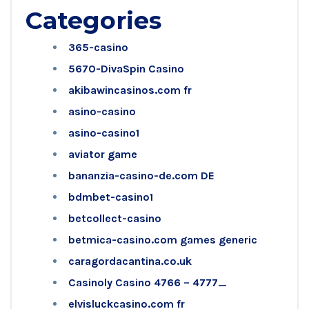
Categories
365-casino
5670-DivaSpin Casino
akibawincasinos.com fr
asino-casino
asino-casino1
aviator game
bananzia-casino-de.com DE
bdmbet-casino1
betcollect-casino
betmica-casino.com games generic
caragordacantina.co.uk
Casinoly Casino 4766 – 4777_
elvisluckcasino.com fr