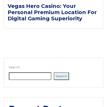
Vegas Hero Casino: Your
Personal Premium Location For
Digital Gaming Superiority
Search
Search