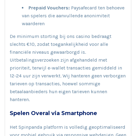
Prepaid Vouchers:
Paysafecard ten behoeve
van spelers die aanvullende anonimiteit
waarderen
De minimum storting bij ons casino bedraagt
slechts €10, zodat toegankelijkheid voor alle
financiële niveaus gewaarborgd is.
Uitbetalingsverzoeken zijn afgehandeld met
prioriteit, terwijl e-wallet transacties gemiddeld in
12-24 uur zijn verwerkt. Wij hanteren geen verborgen
tarieven op transacties, hoewel sommige
betaalaanbieders hun eigen tarieven kunnen
hanteren.
Spelen Overal via Smartphone
Het Spinpanda platform is volledig geoptimaliseerd
voor mobiel gebruik via responsive webdesign. Geen