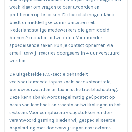
week klaar om vragen te beantwoorden en
problemen op te lossen. De live chatmogelijkheid
biedt onmiddellijke communicatie met
Nederlandstalige medewerkers die gemiddeld
binnen 2 minuten antwoorden. Voor minder
spoedeisende zaken kun je contact opnemen via
email, terwijl reacties doorgaans in 4 uur verstuurd
worden.
De uitgebreide FAQ-sectie behandelt
veelvoorkomende topics zoals accountcontrole,
bonusvoorwaarden en technische troubleshooting.
Deze kennisbank wordt regelmatig geüpdatet op
basis van feedback en recente ontwikkelingen in het
systeem. Voor complexere vraagstukken rondom
verantwoord gaming bieden wij gespecialiseerde
begeleiding met doorverwijzingen naar externe