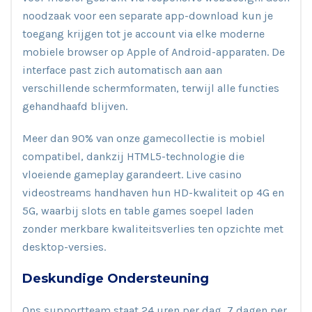
noodzaak voor een separate app-download kun je
toegang krijgen tot je account via elke moderne
mobiele browser op Apple of Android-apparaten. De
interface past zich automatisch aan aan
verschillende schermformaten, terwijl alle functies
gehandhaafd blijven.
Meer dan 90% van onze gamecollectie is mobiel
compatibel, dankzij HTML5-technologie die
vloeiende gameplay garandeert. Live casino
videostreams handhaven hun HD-kwaliteit op 4G en
5G, waarbij slots en table games soepel laden
zonder merkbare kwaliteitsverlies ten opzichte met
desktop-versies.
Deskundige Ondersteuning
Ons supportteam staat 24 uren per dag, 7 dagen per