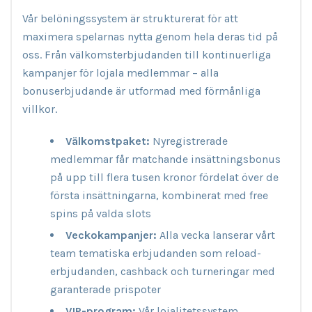
Vår belöningssystem är strukturerat för att
maximera spelarnas nytta genom hela deras tid på
oss. Från välkomsterbjudanden till kontinuerliga
kampanjer för lojala medlemmar – alla
bonuserbjudande är utformad med förmånliga
villkor.
Välkomstpaket:
Nyregistrerade
medlemmar får matchande insättningsbonus
på upp till flera tusen kronor fördelat över de
första insättningarna, kombinerat med free
spins på valda slots
Veckokampanjer:
Alla vecka lanserar vårt
team tematiska erbjudanden som reload-
erbjudanden, cashback och turneringar med
garanterade prispoter
VIP-program:
Vår lojalitetssystem