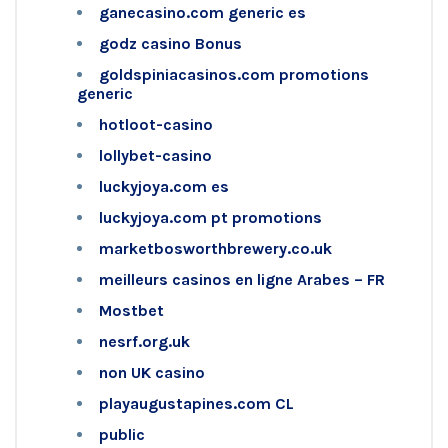
ganecasino.com generic es
godz casino Bonus
goldspiniacasinos.com promotions
generic
hotloot-casino
lollybet-casino
luckyjoya.com es
luckyjoya.com pt promotions
marketbosworthbrewery.co.uk
meilleurs casinos en ligne Arabes – FR
Mostbet
nesrf.org.uk
non UK casino
playaugustapines.com CL
public