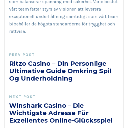
som balanserar spänning med säkerhet. Varje beslut
vårt team fattar styrs av visionen att leverera
exceptionell underhållning samtidigt som vårt team
bibehåller de högsta standarderna för trygghet och
rättvisa.
PREV POST
Ritzo Casino – Din Personlige
Ultimative Guide Omkring Spil
Og Underholdning
NEXT POST
Winshark Casino – Die
Wichtigste Adresse Für
Exzellentes Online-Glücksspiel