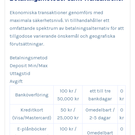
Ekonomiska transaktioner genomförs med
maximala säkerhetsnivå. Vi tillhandahåller ett
omfattande spektrum av betalningsalternativ för att
tillgodose varierande önskemål och geografiska
förutsättningar.
Betalningsmetod
Deposit Min/Max
Uttagstid
Avgift
100 kr /
ett till tre
0
Banköverföring
50,000 kr
bankdagar
kr
Kreditkort
50 kr /
Omedelbart /
0
(Visa/Mastercard)
25,000 kr
2-5 dagar
kr
E-plånböcker
100 kr /
0
Omedelbart