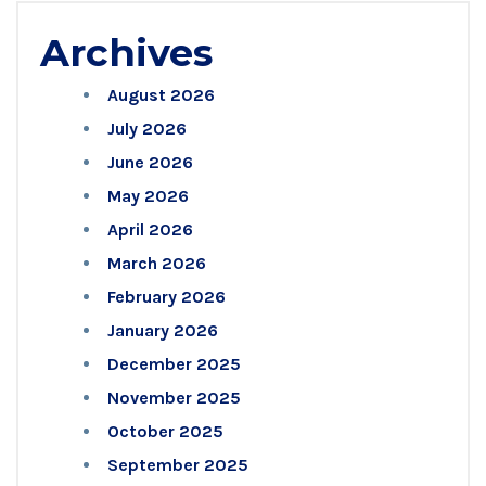
Archives
August 2026
July 2026
June 2026
May 2026
April 2026
March 2026
February 2026
January 2026
December 2025
November 2025
October 2025
September 2025