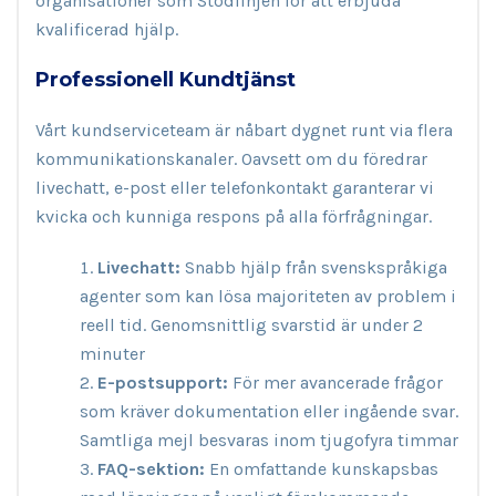
organisationer som Stödlinjen för att erbjuda
kvalificerad hjälp.
Professionell Kundtjänst
Vårt kundserviceteam är nåbart dygnet runt via flera
kommunikationskanaler. Oavsett om du föredrar
livechatt, e-post eller telefonkontakt garanterar vi
kvicka och kunniga respons på alla förfrågningar.
Livechatt:
Snabb hjälp från svenskspråkiga
agenter som kan lösa majoriteten av problem i
reell tid. Genomsnittlig svarstid är under 2
minuter
E-postsupport:
För mer avancerade frågor
som kräver dokumentation eller ingående svar.
Samtliga mejl besvaras inom tjugofyra timmar
FAQ-sektion:
En omfattande kunskapsbas