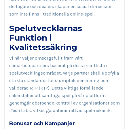
deltagare och dealers skapar en social dimension
som inte finns i traditionella online-spel.
Spelutvecklarnas
Funktion i
Kvalitetssäkring
Vi här väljer omsorgsfullt fram vårt
samarbetspartners baserat på dess meritlista i
spelutvecklingsområdet. Varje partner skall uppfylla
strikta standarder för slumptalsgenerering och
validerad RTP (RTP). Detta viktiga förhållande
säkerställer att samtliga spel på vår plattform
genomgår oberoende kontroll av organisationer som
iTech Labs, vilket garanterar rättvis spelmekanik.
Bonusar och Kampanjer