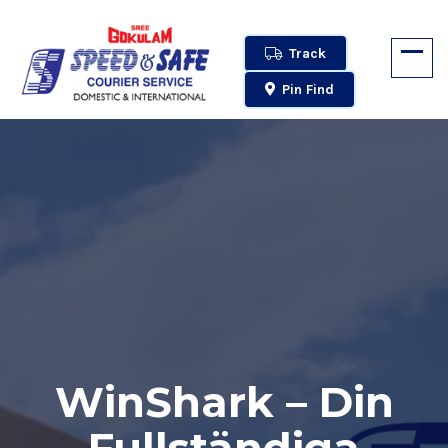
Track
Pin Find
WinShark – Din
Fullständiga