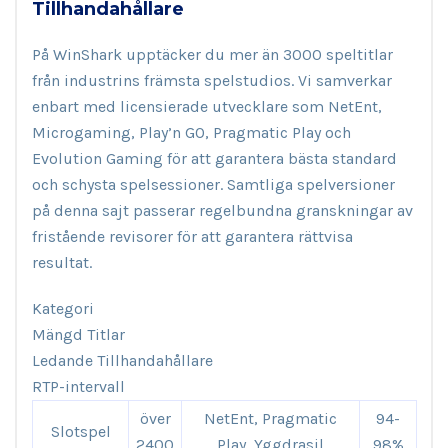
Tillhandahållare
På WinShark upptäcker du mer än 3000 speltitlar
från industrins främsta spelstudios. Vi samverkar
enbart med licensierade utvecklare som NetEnt,
Microgaming, Play’n GO, Pragmatic Play och
Evolution Gaming för att garantera bästa standard
och schysta spelsessioner. Samtliga spelversioner
på denna sajt passerar regelbundna granskningar av
fristående revisorer för att garantera rättvisa
resultat.
Kategori
Mängd Titlar
Ledande Tillhandahållare
RTP-intervall
över
NetEnt, Pragmatic
94-
Slotspel
2400
Play, Yggdrasil
98%