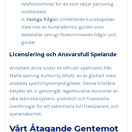
telefonnummer för de som väljer personlig
röstkontakt
Vanliga frågor:
Omfattande kunskapsbas
med mer än hundrafemtio guider som
behandlar vanligt förekommande frågor och
guider
Licensiering och Ansvarsfull Spelande
WinShark drivs under en officiell spellicens från
Malta Gaming Authority (MGA), en av globalt mest
ansedda speltillsynsmyndigheter. Denna tillstånd
betyder att vi genomgår regelbundna revisioner av
våra tekniska system, protokoll och finansiella
överföringar för att säkerställa full transparens och
spelarsäkerhet.
Vårt Åtagande Gentemot