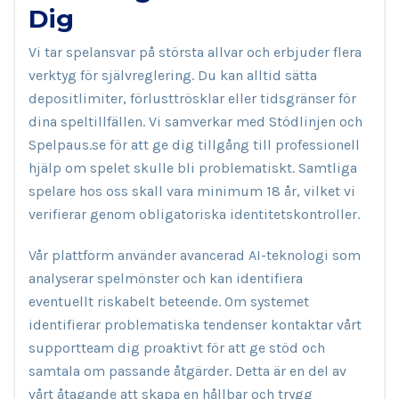
Dig
Vi tar spelansvar på största allvar och erbjuder flera
verktyg för självreglering. Du kan alltid sätta
depositlimiter, förlusttrösklar eller tidsgränser för
dina speltillfällen. Vi samverkar med Stödlinjen och
Spelpaus.se för att ge dig tillgång till professionell
hjälp om spelet skulle bli problematiskt. Samtliga
spelare hos oss skall vara minimum 18 år, vilket vi
verifierar genom obligatoriska identitetskontroller.
Vår plattform använder avancerad AI-teknologi som
analyserar spelmönster och kan identifiera
eventuellt riskabelt beteende. Om systemet
identifierar problematiska tendenser kontaktar vårt
supportteam dig proaktivt för att ge stöd och
samtala om passande åtgärder. Detta är en del av
vårt åtagande att skapa en hållbar och trygg