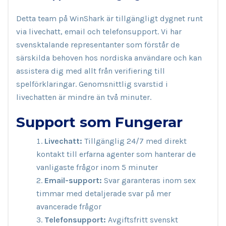
Detta team på WinShark är tillgängligt dygnet runt
via livechatt, email och telefonsupport. Vi har
svensktalande representanter som förstår de
särskilda behoven hos nordiska användare och kan
assistera dig med allt från verifiering till
spelförklaringar. Genomsnittlig svarstid i
livechatten är mindre än två minuter.
Support som Fungerar
Livechatt:
Tillgänglig 24/7 med direkt
kontakt till erfarna agenter som hanterar de
vanligaste frågor inom 5 minuter
Email-support:
Svar garanteras inom sex
timmar med detaljerade svar på mer
avancerade frågor
Telefonsupport:
Avgiftsfritt svenskt