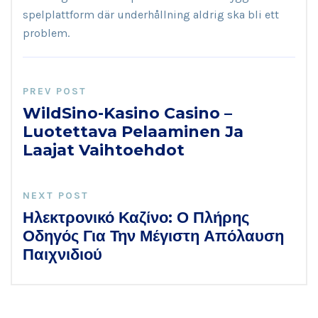
spelplattform där underhållning aldrig ska bli ett
problem.
PREV POST
WildSino-Kasino Casino –
Luotettava Pelaaminen Ja
Laajat Vaihtoehdot
NEXT POST
Ηλεκτρονικό Καζίνο: Ο Πλήρης
Οδηγός Για Την Μέγιστη Απόλαυση
Παιχνιδιού