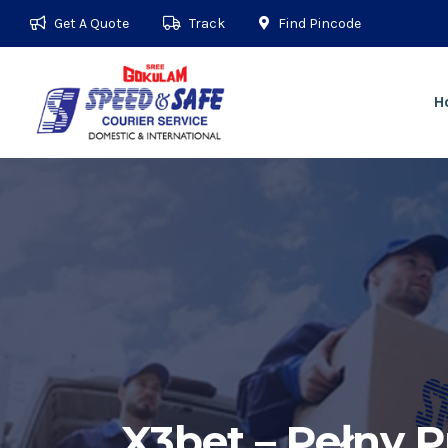
Get A Quote
Track
Find Pincode
H
X3bet – Pełny 