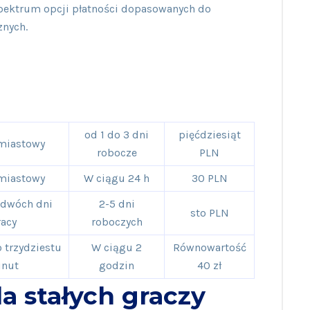
spektrum opcji płatności dopasowanych do
znych.
od 1 do 3 dni
pięćdziesiąt
miastowy
robocze
PLN
miastowy
W ciągu 24 h
30 PLN
 dwóch dni
2-5 dni
sto PLN
racy
roboczych
o trzydziestu
W ciągu 2
Równowartość
nut
godzin
40 zł
a stałych graczy