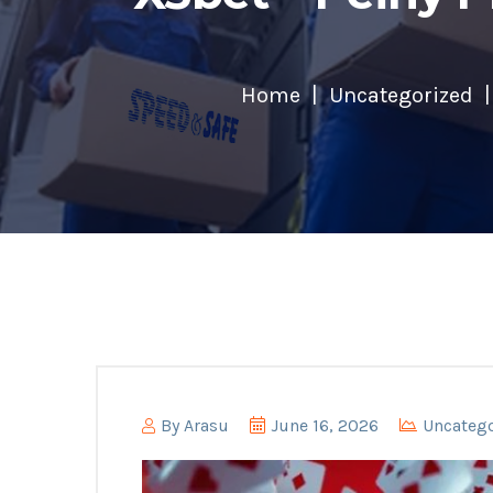
Home
Uncategorized
By
Arasu
June 16, 2026
Uncateg