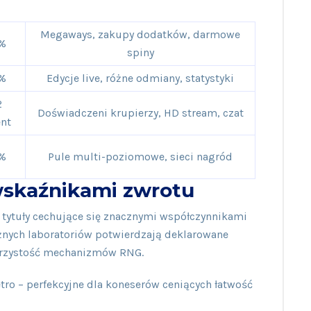
Megaways, zakupy dodatków, darmowe
6%
spiny
5%
Edycje live, różne odmiany, statystyki
2
Doświadczeni krupierzy, HD stream, czat
nt
8%
Pule multi-poziomowe, sieci nagród
wskaźnikami zwrotu
 tytuły cechujące się znacznymi współczynnikami
eżnych laboratoriów potwierdzają deklarowane
ejrzystość mechanizmów RNG.
tro – perfekcyjne dla koneserów ceniących łatwość