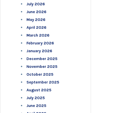
July 2026
June 2026
May 2026
April 2026
March 2026
February 2026
January 2026
December 2025
November 2025
October 2025
September 2025
August 2025
July 2025
June 2025