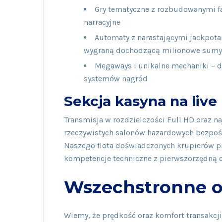
Gry tematyczne z rozbudowanymi f
narracyjne
Automaty z narastającymi jackpota
wygraną dochodzącą milionowe sumy
Megaways i unikalne mechaniki – 
systemów nagród
Sekcja kasyna na live
Transmisja w rozdzielczości Full HD oraz n
rzeczywistych salonów hazardowych bezpoś
Naszego flota doświadczonych krupierów prz
kompetencje techniczne z pierwszorzędną 
Wszechstronne op
Wiemy, że prędkość oraz komfort transakc