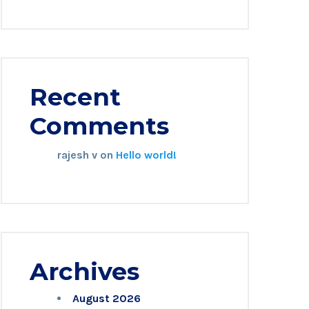
Recent
Comments
rajesh v
on
Hello world!
Archives
August 2026