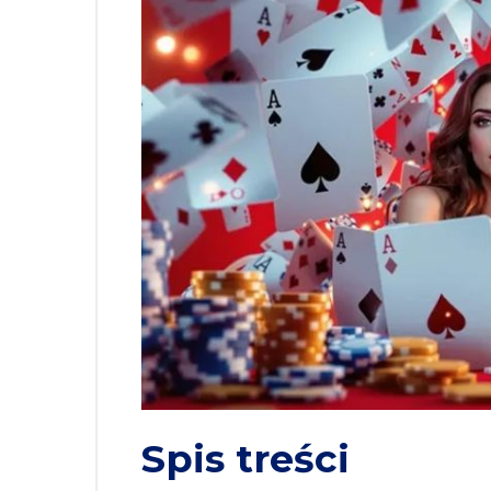
Spis treści