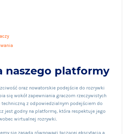
aczy
owania
ia naszego platformy
zciwość oraz nowatorskie podejście do rozrywki
pia się wokół zapewniania graczom rzeczywistych
sę techniczną z odpowiedzialnym podejściem do
cz jest godny na platformę, która respektuje jego
obec wirtualnej rozrywki.
jemy się zasadą równowagi łączącej ekscytacją a