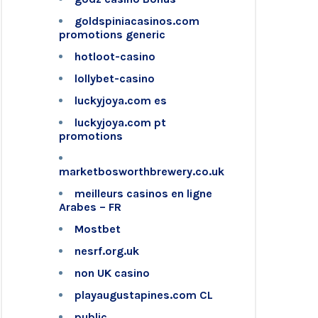
goldspiniacasinos.com
promotions generic
hotloot-casino
lollybet-casino
luckyjoya.com es
luckyjoya.com pt
promotions
marketbosworthbrewery.co.uk
meilleurs casinos en ligne
Arabes – FR
Mostbet
nesrf.org.uk
non UK casino
playaugustapines.com CL
public