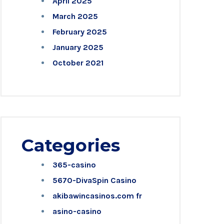
April 2025
March 2025
February 2025
January 2025
October 2021
Categories
365-casino
5670-DivaSpin Casino
akibawincasinos.com fr
asino-casino