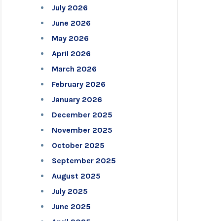
July 2026
June 2026
May 2026
April 2026
March 2026
February 2026
January 2026
December 2025
November 2025
October 2025
September 2025
August 2025
July 2025
June 2025