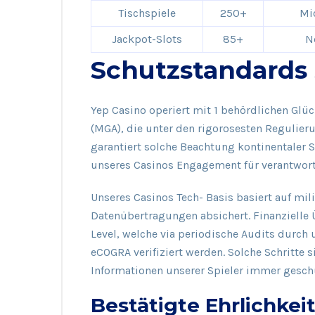
Tischspiele
250+
Mi
Jackpot-Slots
85+
N
Schutzstandards 
Yep Casino operiert mit 1 behördlichen Glü
(MGA), die unter den rigorosesten Regulie
garantiert solche Beachtung kontinentaler S
unseres Casinos Engagement für verantwor
Unseres Casinos Tech- Basis basiert auf mil
Datenübertragungen absichert. Finanzielle
Level, welche via periodische Audits durch
eCOGRA verifiziert werden. Solche Schritte 
Informationen unserer Spieler immer geschü
Bestätigte Ehrlichkei