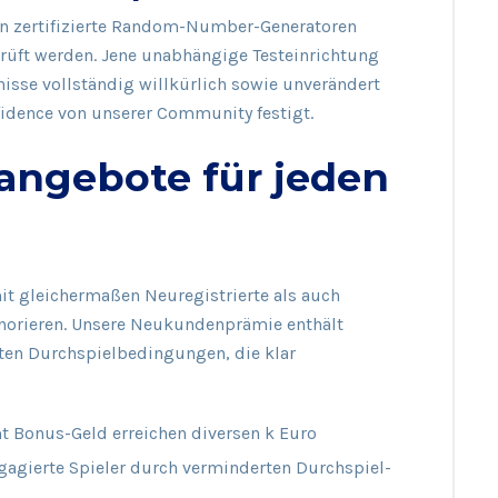
n zertifizierte Random-Number-Generatoren
rüft werden. Jene unabhängige Testeinrichtung
isse vollständig willkürlich sowie unverändert
nfidence von unserer Community festigt.
angebote für jeden
t gleichermaßen Neuregistrierte als auch
orieren. Unsere Neukundenprämie enthält
ten Durchspielbedingungen, die klar
 Bonus-Geld erreichen diversen k Euro
agierte Spieler durch verminderten Durchspiel-