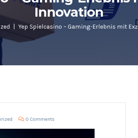
Innovation
ized
Yep Spielcasino – Gaming-Erlebnis mit Exz
orized
0 Comments