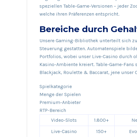
speziellen Table-Game-Versionen – jeder Zoc
welche ihren Präferenzen entspricht.
Bereiche durch Gehalt
Unsere Gaming-Bibliothek unterteilt sich zu 
Steuerung gestatten. Automatenspiele bild
Portfolios, wobei unser Live-Casino durch o
Kasino-Ambiente kreiert. Table-Game-Fans s
Blackjack, Roulette & Baccarat, jene unser 
Spielkategorie
Menge der Spielen
Premium-Anbieter
RTP-Bereich
Video-Slots
1.800+
Ne
Live-Casino
150+
Evo