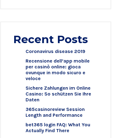
Recent Posts
Coronavirus disease 2019
Recensione dell’app mobile
per casinò online: gioca
ovunque in modo sicuro e
veloce
Sichere Zahlungen im Online
Casino: So schützen Sie Ihre
Daten
365casinoreview Session
Length and Performance
bet365 login FAQ: What You
Actually Find There