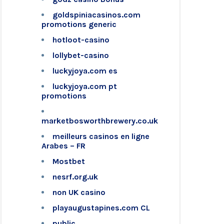
goldspiniacasinos.com
promotions generic
hotloot-casino
lollybet-casino
luckyjoya.com es
luckyjoya.com pt
promotions
marketbosworthbrewery.co.uk
meilleurs casinos en ligne
Arabes – FR
Mostbet
nesrf.org.uk
non UK casino
playaugustapines.com CL
public