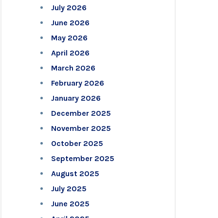
July 2026
June 2026
May 2026
April 2026
March 2026
February 2026
January 2026
December 2025
November 2025
October 2025
September 2025
August 2025
July 2025
June 2025