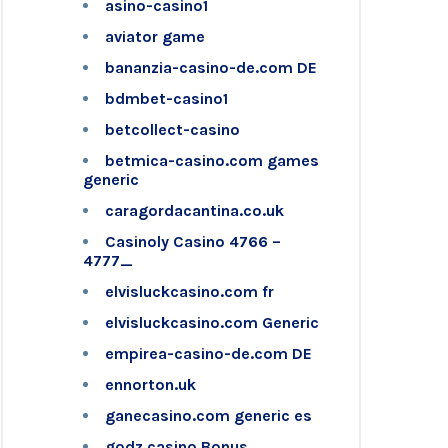
asino-casino1
aviator game
bananzia-casino-de.com DE
bdmbet-casino1
betcollect-casino
betmica-casino.com games
generic
caragordacantina.co.uk
Casinoly Casino 4766 –
4777_
elvisluckcasino.com fr
elvisluckcasino.com Generic
empirea-casino-de.com DE
ennorton.uk
ganecasino.com generic es
godz casino Bonus