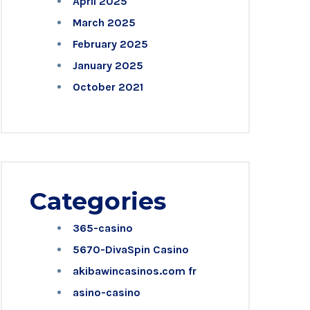
April 2025
March 2025
February 2025
January 2025
October 2021
Categories
365-casino
5670-DivaSpin Casino
akibawincasinos.com fr
asino-casino