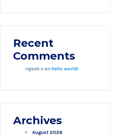
Recent
Comments
rajesh v
on
Hello world!
Archives
August 2026