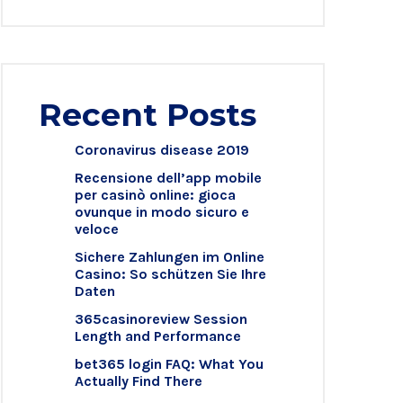
Recent Posts
Coronavirus disease 2019
Recensione dell’app mobile
per casinò online: gioca
ovunque in modo sicuro e
veloce
Sichere Zahlungen im Online
Casino: So schützen Sie Ihre
Daten
365casinoreview Session
Length and Performance
bet365 login FAQ: What You
Actually Find There