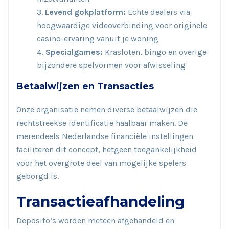
Levend gokplatform:
Echte dealers via
hoogwaardige videoverbinding voor originele
casino-ervaring vanuit je woning
Specialgames:
Krasloten, bingo en overige
bijzondere spelvormen voor afwisseling
Betaalwijzen en Transacties
Onze organisatie nemen diverse betaalwijzen die
rechtstreekse identificatie haalbaar maken. De
merendeels Nederlandse financiële instellingen
faciliteren dit concept, hetgeen toegankelijkheid
voor het overgrote deel van mogelijke spelers
geborgd is.
Transactieafhandeling
Deposito’s worden meteen afgehandeld en