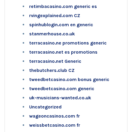
retimbacasino.com generic es
rvingexplained.com CZ
spinhublogin.com en generic
stanmerhouse.co.uk
terracasino.ne promotions generic
terracasino.net es promotions
terracasino.net Generic
thebutchers.club CZ
tweedbetcasino.com bonus generic
tweedbetcasino.com generic
uk-musicians-wanted.co.uk
Uncategorized
wageoncasinos.com fr
weissbetcasino.com fr