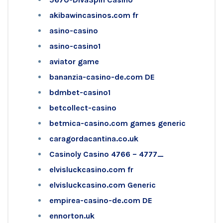
akibawincasinos.com fr
asino-casino
asino-casino1
aviator game
bananzia-casino-de.com DE
bdmbet-casino1
betcollect-casino
betmica-casino.com games generic
caragordacantina.co.uk
Casinoly Casino 4766 – 4777_
elvisluckcasino.com fr
elvisluckcasino.com Generic
empirea-casino-de.com DE
ennorton.uk