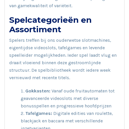
van gamekwaliteit of variëteit.
Spelcategorieën en
Assortiment
Spelers treffen bij ons ouderwetse slotmachines,
eigentijdse videoslots, tafelgames en levende
speelleider mogelijkheden. Ieder spel laadt vlug en
draait vloeiend binnen deze gestroomlijnde
structuur. De spelbibliotheek wordt iedere week
vernieuwd met recente titels.
Gokkasten:
Vanaf oude fruitautomaten tot
geavanceerde videoslots met diverse
bonusspellen en progressieve hoofdprijzen
Tafelgames:
Digitale edities van roulette,
blackjack en baccara met verschillende
inzetvarianten