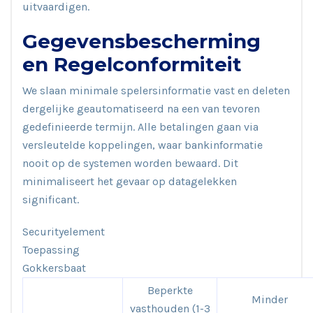
uitvaardigen.
Gegevensbescherming
en Regelconformiteit
We slaan minimale spelersinformatie vast en deleten
dergelijke geautomatiseerd na een van tevoren
gedefinieerde termijn. Alle betalingen gaan via
versleutelde koppelingen, waar bankinformatie
nooit op de systemen worden bewaard. Dit
minimaliseert het gevaar op datagelekken
significant.
Securityelement
Toepassing
Gokkersbaat
Beperkte
Minder
vasthouden (1-3