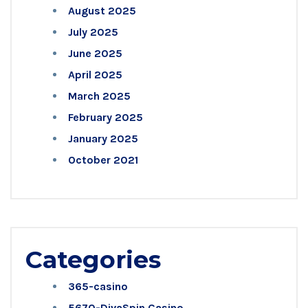
August 2025
July 2025
June 2025
April 2025
March 2025
February 2025
January 2025
October 2021
Categories
365-casino
5670-DivaSpin Casino