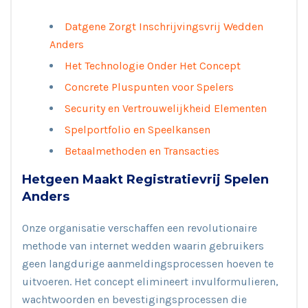
Datgene Zorgt Inschrijvingsvrij Wedden
Anders
Het Technologie Onder Het Concept
Concrete Pluspunten voor Spelers
Security en Vertrouwelijkheid Elementen
Spelportfolio en Speelkansen
Betaalmethoden en Transacties
Hetgeen Maakt Registratievrij Spelen
Anders
Onze organisatie verschaffen een revolutionaire
methode van internet wedden waarin gebruikers
geen langdurige aanmeldingsprocessen hoeven te
uitvoeren. Het concept elimineert invulformulieren,
wachtwoorden en bevestigingsprocessen die