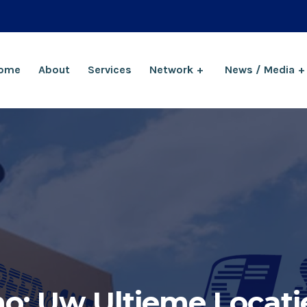
ome
About
Services
Network
News / Media
ino: Uw Ultieme Loca