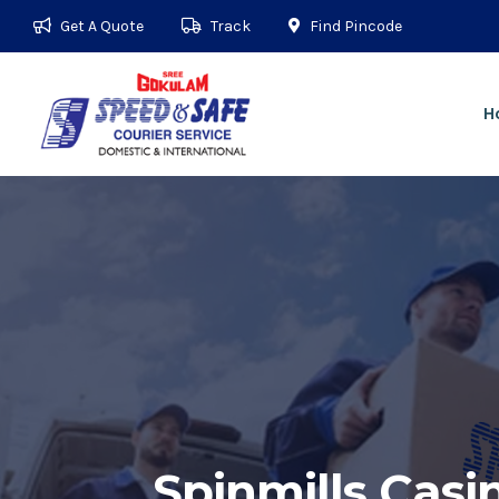
Get A Quote
Track
Find Pincode
H
Spinmills Cas