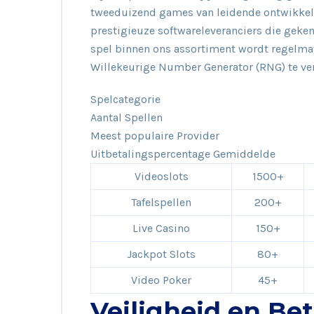
tweeduizend games van leidende ontwikkel
prestigieuze softwareleveranciers die geken
spel binnen ons assortiment wordt regelmat
Willekeurige Number Generator (RNG) te ver
Spelcategorie
Aantal Spellen
Meest populaire Provider
Uitbetalingspercentage Gemiddelde
Videoslots
1500+
Tafelspellen
200+
Live Casino
150+
Jackpot Slots
80+
Video Poker
45+
Veiligheid en Be