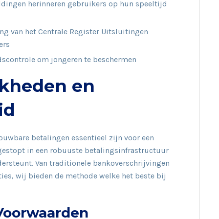
ingen herinneren gebruikers op hun speeltijd
ng van het Centrale Register Uitsluitingen
ers
ijdscontrole om jongeren te beschermen
jkheden en
id
ouwbare betalingen essentieel zijn voor een
estopt in een robuuste betalingsinfrastructuur
ersteunt. Van traditionele bankoverschrijvingen
ies, wij bieden de methode welke het beste bij
 Voorwaarden