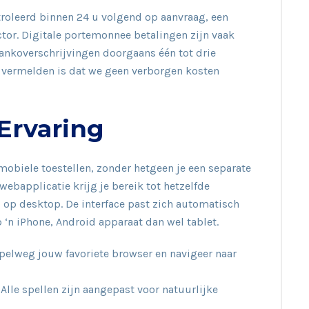
roleerd binnen 24 u volgend op aanvraag, een
ctor. Digitale portemonnee betalingen zijn vaak
ankoverschrijvingen doorgaans één tot drie
e vermelden is dat we geen verborgen kosten
Ervaring
mobiele toestellen, zonder hetgeen je een separate
ebapplicatie krijg je bereik tot hetzelfde
 op desktop. De interface past zich automatisch
p ‘n iPhone, Android apparaat dan wel tablet.
pelweg jouw favoriete browser en navigeer naar
Alle spellen zijn aangepast voor natuurlijke