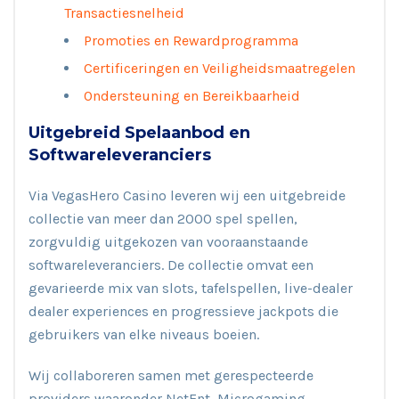
Transactiesnelheid
Promoties en Rewardprogramma
Certificeringen en Veiligheidsmaatregelen
Ondersteuning en Bereikbaarheid
Uitgebreid Spelaanbod en
Softwareleveranciers
Via VegasHero Casino leveren wij een uitgebreide
collectie van meer dan 2000 spel spellen,
zorgvuldig uitgekozen van vooraanstaande
softwareleveranciers. De collectie omvat een
gevarieerde mix van slots, tafelspellen, live-dealer
dealer experiences en progressieve jackpots die
gebruikers van elke niveaus boeien.
Wij collaboreren samen met gerespecteerde
providers waaronder NetEnt, Microgaming,