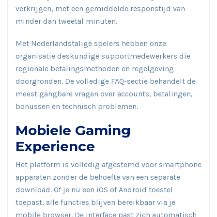
verkrijgen, met een gemiddelde responstijd van
minder dan tweetal minuten.
Met Nederlandstalige spelers hebben onze
organisatie deskundige supportmedewerkers die
regionale betalingsmethoden en regelgeving
doorgronden. De volledige FAQ-sectie behandelt de
meest gangbare vragen over accounts, betalingen,
bonussen en technisch problemen.
Mobiele Gaming
Experience
Het platform is volledig afgestemd voor smartphone
apparaten zonder de behoefte van een separate
download. Of je nu een iOS of Android toestel
toepast, alle functies blijven bereikbaar via je
mobile browser. De interface past zich automatisch