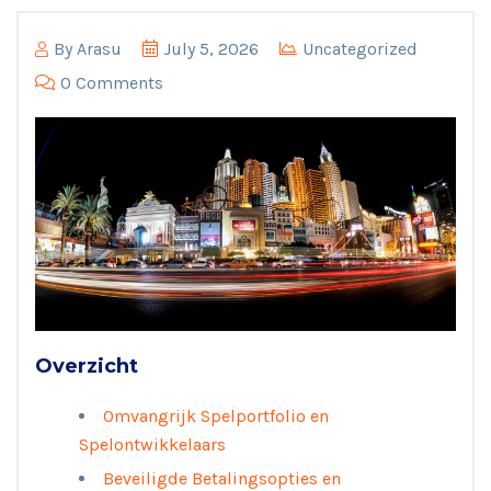
By
Arasu
July 5, 2026
Uncategorized
0 Comments
Overzicht
Omvangrijk Spelportfolio en
Spelontwikkelaars
Beveiligde Betalingsopties en