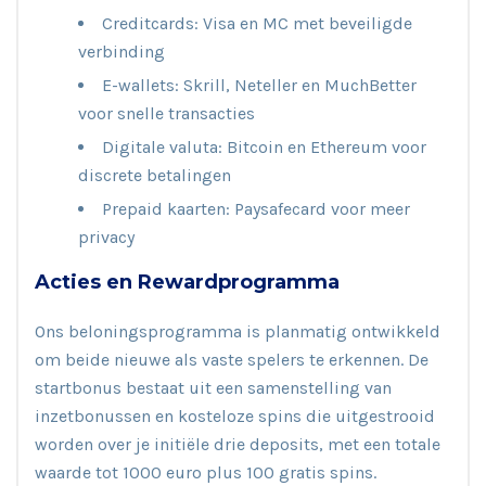
Creditcards: Visa en MC met beveiligde
verbinding
E-wallets: Skrill, Neteller en MuchBetter
voor snelle transacties
Digitale valuta: Bitcoin en Ethereum voor
discrete betalingen
Prepaid kaarten: Paysafecard voor meer
privacy
Acties en Rewardprogramma
Ons beloningsprogramma is planmatig ontwikkeld
om beide nieuwe als vaste spelers te erkennen. De
startbonus bestaat uit een samenstelling van
inzetbonussen en kosteloze spins die uitgestrooid
worden over je initiële drie deposits, met een totale
waarde tot 1000 euro plus 100 gratis spins.