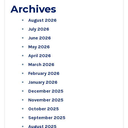
Archives
August 2026
July 2026
June 2026
May 2026
April 2026
March 2026
February 2026
January 2026
December 2025
November 2025
October 2025
September 2025
August 2025