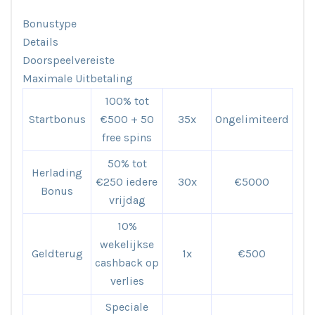
Bonustype
Details
Doorspeelvereiste
Maximale Uitbetaling
100% tot
Startbonus
€500 + 50
35x
Ongelimiteerd
free spins
50% tot
Herlading
€250 iedere
30x
€5000
Bonus
vrijdag
10%
wekelijkse
Geldterug
1x
€500
cashback op
verlies
Speciale