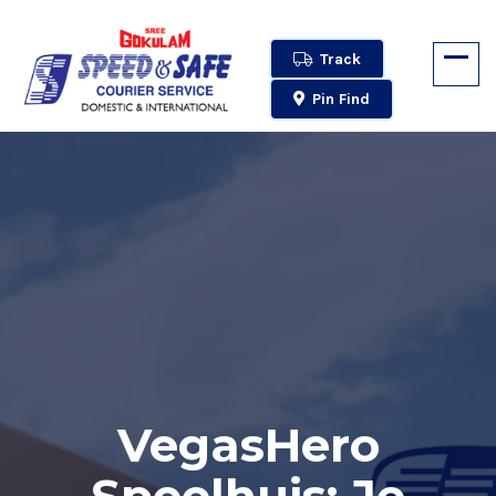
Track
Pin Find
VegasHero
Speelhuis: Je