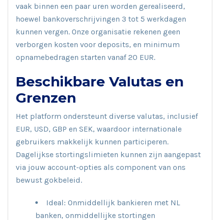
vaak binnen een paar uren worden gerealiseerd,
hoewel bankoverschrijvingen 3 tot 5 werkdagen
kunnen vergen. Onze organisatie rekenen geen
verborgen kosten voor deposits, en minimum
opnamebedragen starten vanaf 20 EUR.
Beschikbare Valutas en
Grenzen
Het platform ondersteunt diverse valutas, inclusief
EUR, USD, GBP en SEK, waardoor internationale
gebruikers makkelijk kunnen participeren.
Dagelijkse stortingslimieten kunnen zijn aangepast
via jouw account-opties als component van ons
bewust gokbeleid.
Ideal: Onmiddellijk bankieren met NL
banken, onmiddellijke stortingen