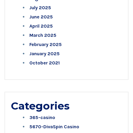
July 2025
June 2025
April 2025
March 2025
February 2025
January 2025
October 2021
Categories
365-casino
5670-DivaSpin Casino