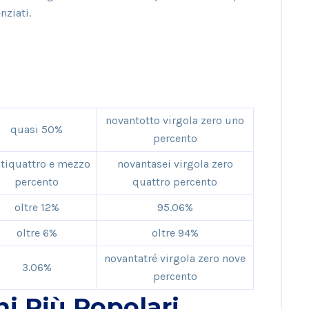
nziati.
novantotto virgola zero uno
quasi 50%
percento
tiquattro e mezzo
novantasei virgola zero
percento
quattro percento
oltre 12%
95.06%
oltre 6%
oltre 94%
novantatré virgola zero nove
3.06%
percento
ni Più Popolari