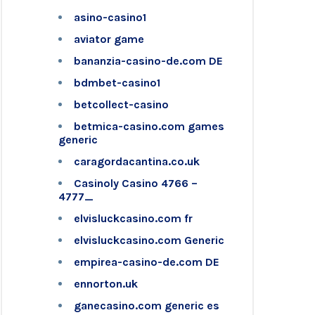
asino-casino1
aviator game
bananzia-casino-de.com DE
bdmbet-casino1
betcollect-casino
betmica-casino.com games
generic
caragordacantina.co.uk
Casinoly Casino 4766 –
4777_
elvisluckcasino.com fr
elvisluckcasino.com Generic
empirea-casino-de.com DE
ennorton.uk
ganecasino.com generic es