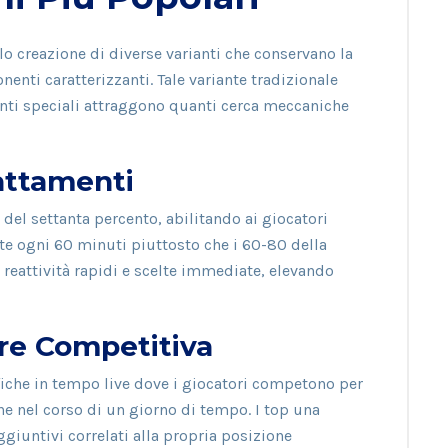
o creazione di diverse varianti che conservano la
ti caratterizzanti. Tale variante tradizionale
rianti speciali attraggono quanti cerca meccaniche
attamenti
 del settanta percento, abilitando ai giocatori
ite ogni 60 minuti piuttosto che i 60-80 della
a reattività rapidi e scelte immediate, elevando
ore Competitiva
iche in tempo live dove i giocatori competono per
he nel corso di un giorno di tempo. I top una
iuntivi correlati alla propria posizione