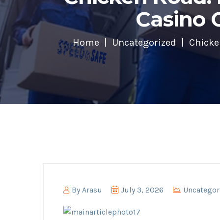
Casino 
Home
Uncategorized
Chicke
By
Arasu
July 3, 2026
Uncategor