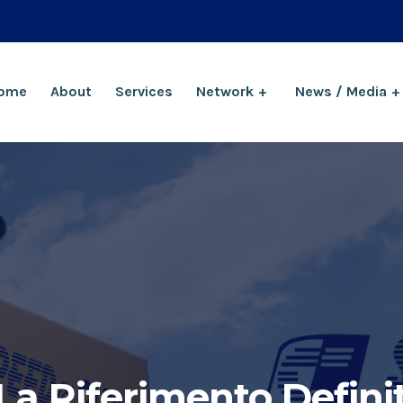
ome
About
Services
Network
News / Media
La Riferimento Definit