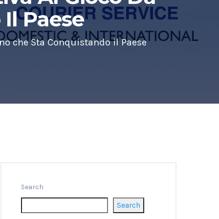
Il Paese
ino che Sta Conquistando il Paese
Search
Search