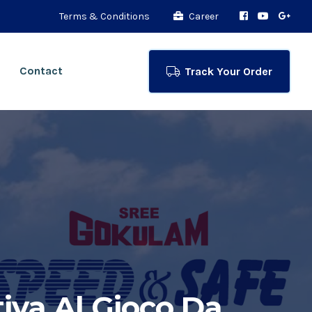
Terms & Conditions
Career
Contact
Track Your Order
iva Al Gioco Da