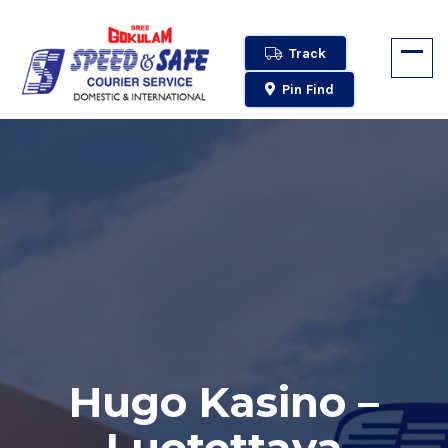
Track
Pin Find
Hugo Kasino –
Luotettava