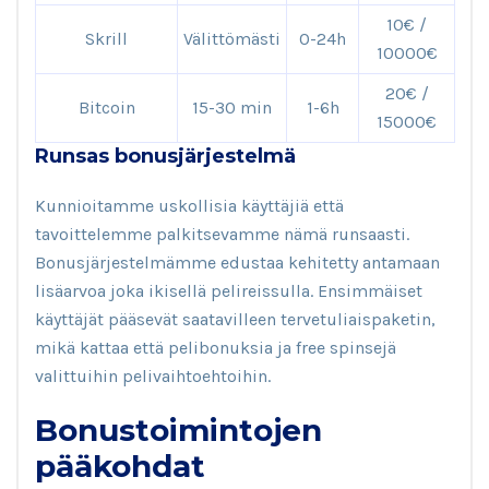
10€ /
Skrill
Välittömästi
0-24h
10000€
20€ /
Bitcoin
15-30 min
1-6h
15000€
Runsas bonusjärjestelmä
Kunnioitamme uskollisia käyttäjiä että
tavoittelemme palkitsevamme nämä runsaasti.
Bonusjärjestelmämme edustaa kehitetty antamaan
lisäarvoa joka ikisellä pelireissulla. Ensimmäiset
käyttäjät pääsevät saatavilleen tervetuliaispaketin,
mikä kattaa että pelibonuksia ja free spinsejä
valittuihin pelivaihtoehtoihin.
Bonustoimintojen
pääkohdat