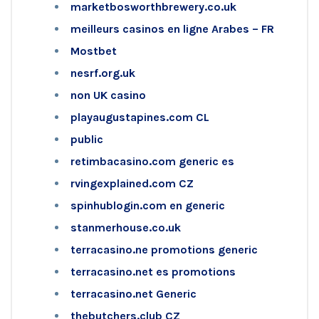
marketbosworthbrewery.co.uk
meilleurs casinos en ligne Arabes – FR
Mostbet
nesrf.org.uk
non UK casino
playaugustapines.com CL
public
retimbacasino.com generic es
rvingexplained.com CZ
spinhublogin.com en generic
stanmerhouse.co.uk
terracasino.ne promotions generic
terracasino.net es promotions
terracasino.net Generic
thebutchers.club CZ