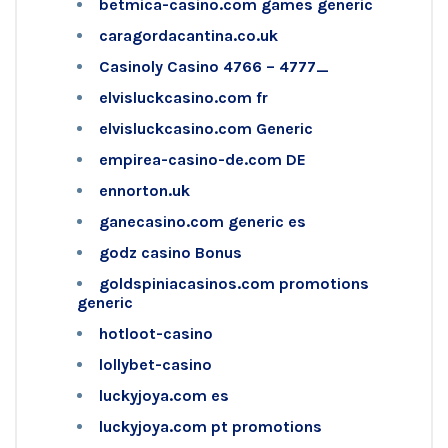
betmica-casino.com games generic
caragordacantina.co.uk
Casinoly Casino 4766 – 4777_
elvisluckcasino.com fr
elvisluckcasino.com Generic
empirea-casino-de.com DE
ennorton.uk
ganecasino.com generic es
godz casino Bonus
goldspiniacasinos.com promotions
generic
hotloot-casino
lollybet-casino
luckyjoya.com es
luckyjoya.com pt promotions