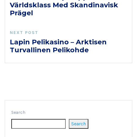
Världsklass Med Skandinavisk
Prägel
NEXT POST
Lapin Pelikasino – Arktisen
Turvallinen Pelikohde
Search
Search