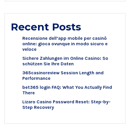
Recent Posts
Recensione dell’app mobile per casinò
online: gioca ovunque in modo sicuro e
veloce
Sichere Zahlungen im Online Casino: So
schützen Sie Ihre Daten
365casinoreview Session Length and
Performance
bet365 login FAQ: What You Actually Find
There
Lizaro Casino Password Reset: Step-by-
Step Recovery