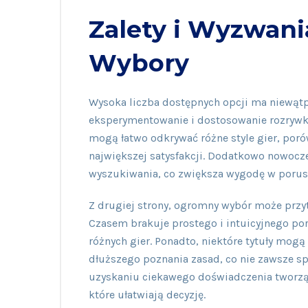
Zalety i Wyzwan
Wybory
Wysoka liczba dostępnych opcji ma niewątp
eksperymentowanie i dostosowanie rozrywk
mogą łatwo odkrywać różne style gier, porów
największej satysfakcji. Dodatkowo nowoczes
wyszukiwania, co zwiększa wygodę w porusz
Z drugiej strony, ogromny wybór może przyt
Czasem brakuje prostego i intuicyjnego po
różnych gier. Ponadto, niektóre tytuły m
dłuższego poznania zasad, co nie zawsze 
uzyskaniu ciekawego doświadczenia tworzą
które ułatwiają decyzję.