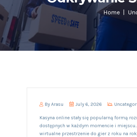
Home
Unc
By
Arasu
July 6, 2026
Uncategor
Kasyna online stały się popularną formą roz
dostępnych w każdym momencie i miejscu. 
wirtualne przestrzenie do gier z roku na rok