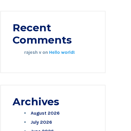
Recent
Comments
rajesh v
on
Hello world!
Archives
August 2026
July 2026