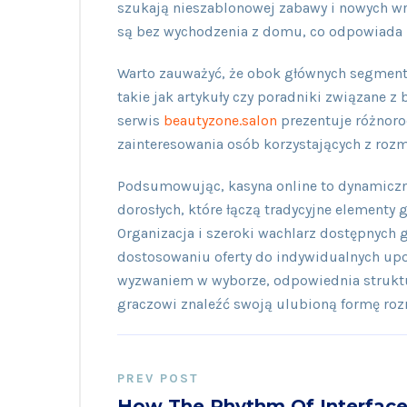
szukają nieszablonowej zabawy i nowych wra
są bez wychodzenia z domu, co odpowiada n
Warto zauważyć, że obok głównych segmentó
takie jak artykuły czy poradniki związane z
serwis
beautyzone.salon
prezentuje różnoro
zainteresowania osób korzystających z rozm
Podsumowując, kasyna online to dynamicznie
dorosłych, które łączą tradycyjne elementy
Organizacja i szeroki wachlarz dostępnych 
dostosowaniu oferty do indywidualnych u
wyzwaniem w wyborze, odpowiednia strukt
graczowi znaleźć swoją ulubioną formę roz
PREV POST
How The Rhythm Of Interfac