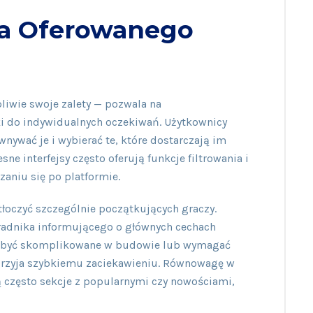
ia Oferowanego
liwie swoje zalety — pozwala na
i do indywidualnych oczekiwań. Użytkownicy
nywać je i wybierać te, które dostarczają im
ne interfejsy często oferują funkcje filtrowania i
aniu się po platformie.
łoczyć szczególnie początkujących graczy.
radnika informującego o głównych cechach
ogą być skomplikowane w budowie lub wymagać
sprzyja szybkiemu zaciekawieniu. Równowagę w
 często sekcje z popularnymi czy nowościami,