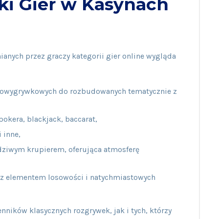
ki Gier w Kasynach
ianych przez graczy kategorii gier online wygląda
ednowygrywkowych do rozbudowanych tematycznie z
pokera, blackjack, baccarat,
i inne,
wdziwym krupierem, oferująca atmosferę
ty z elementem losowości i natychmiastowych
ników klasycznych rozgrywek, jak i tych, którzy