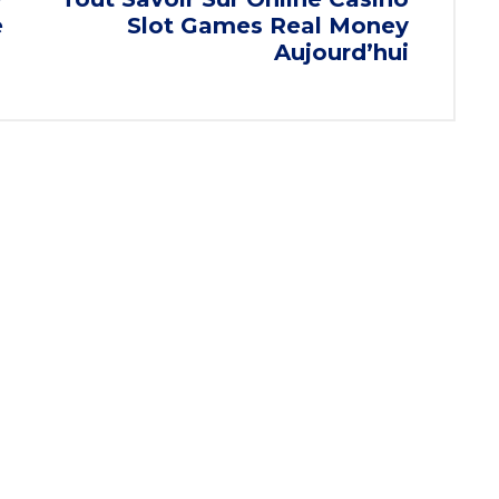
e
Slot Games Real Money
Aujourd’hui