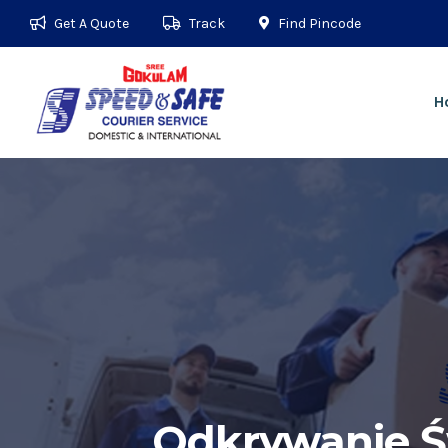
Get A Quote
Track
Find Pincode
H
Odkrywanie Ś