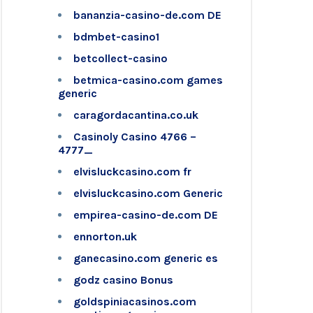
bananzia-casino-de.com DE
bdmbet-casino1
betcollect-casino
betmica-casino.com games
generic
caragordacantina.co.uk
Casinoly Casino 4766 –
4777_
elvisluckcasino.com fr
elvisluckcasino.com Generic
empirea-casino-de.com DE
ennorton.uk
ganecasino.com generic es
godz casino Bonus
goldspiniacasinos.com