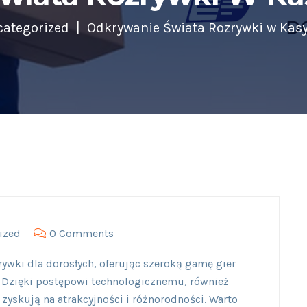
ategorized
Odkrywanie Świata Rozrywki w Kas
ized
0 Comments
rywki dla dorosłych, oferując szeroką gamę gier
Dzięki postępowi technologicznemu, również
 zyskują na atrakcyjności i różnorodności. Warto