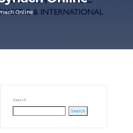
ynach Online
Search
Search