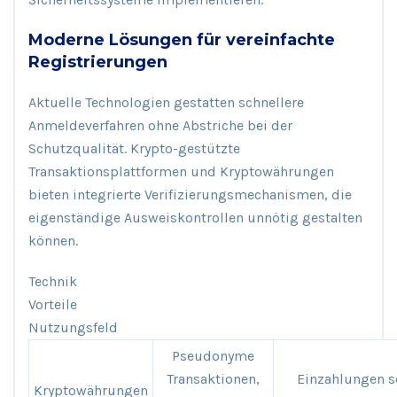
Moderne Lösungen für vereinfachte
Registrierungen
Aktuelle Technologien gestatten schnellere
Anmeldeverfahren ohne Abstriche bei der
Schutzqualität. Krypto-gestützte
Transaktionsplattformen und Kryptowährungen
bieten integrierte Verifizierungsmechanismen, die
eigenständige Ausweiskontrollen unnötig gestalten
können.
Technik
Vorteile
Nutzungsfeld
Pseudonyme
Transaktionen,
Einzahlungen s
Kryptowährungen