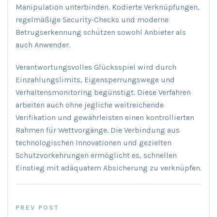
Manipulation unterbinden. Kodierte Verknüpfungen,
regelmäßige Security-Checks und moderne
Betrugserkennung schützen sowohl Anbieter als
auch Anwender.
Verantwortungsvolles Glücksspiel wird durch
Einzahlungslimits, Eigensperrungswege und
Verhaltensmonitoring begünstigt. Diese Verfahren
arbeiten auch ohne jegliche weitreichende
Verifikation und gewährleisten einen kontrollierten
Rahmen für Wettvorgänge. Die Verbindung aus
technologischen Innovationen und gezielten
Schutzvorkehrungen ermöglicht es, schnellen
Einstieg mit adäquatem Absicherung zu verknüpfen.
PREV POST