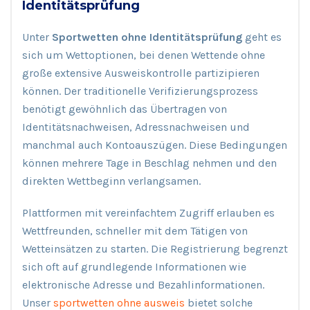
Identitätsprüfung
Unter
Sportwetten ohne Identitätsprüfung
geht es
sich um Wettoptionen, bei denen Wettende ohne
große extensive Ausweiskontrolle partizipieren
können. Der traditionelle Verifizierungsprozess
benötigt gewöhnlich das Übertragen von
Identitätsnachweisen, Adressnachweisen und
manchmal auch Kontoauszügen. Diese Bedingungen
können mehrere Tage in Beschlag nehmen und den
direkten Wettbeginn verlangsamen.
Plattformen mit vereinfachtem Zugriff erlauben es
Wettfreunden, schneller mit dem Tätigen von
Wetteinsätzen zu starten. Die Registrierung begrenzt
sich oft auf grundlegende Informationen wie
elektronische Adresse und Bezahlinformationen.
Unser
sportwetten ohne ausweis
bietet solche