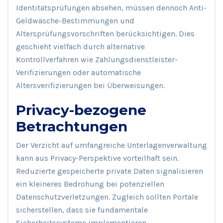
Identitätsprüfungen absehen, müssen dennoch Anti-
Geldwäsche-Bestimmungen und
Altersprüfungsvorschriften berücksichtigen. Dies
geschieht vielfach durch alternative
Kontrollverfahren wie Zahlungsdienstleister-
Verifizierungen oder automatische
Altersverifizierungen bei Überweisungen.
Privacy-bezogene
Betrachtungen
Der Verzicht auf umfangreiche Unterlagenverwaltung
kann aus Privacy-Perspektive vorteilhaft sein.
Reduzierte gespeicherte private Daten signalisieren
ein kleineres Bedrohung bei potenziellen
Datenschutzverletzungen. Zugleich sollten Portale
sicherstellen, dass sie fundamentale
Sicherheitssysteme implementieren.