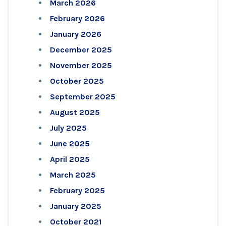
March 2026
February 2026
January 2026
December 2025
November 2025
October 2025
September 2025
August 2025
July 2025
June 2025
April 2025
March 2025
February 2025
January 2025
October 2021